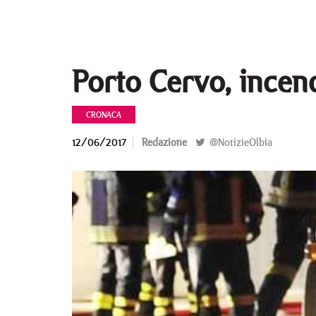
Porto Cervo, incend
CRONACA
12/06/2017
Redazione
@NotizieOlbia