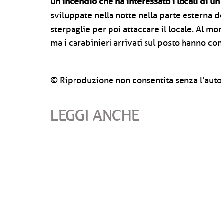
un incendio che ha interessato i locali di un
sviluppate nella notte nella parte esterna de
sterpaglie per poi attaccare il locale. Al mom
ma i carabinieri arrivati sul posto hanno c
© Riproduzione non consentita senza l'auto
LEGGI ANCHE