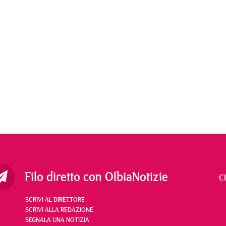
Filo diretto con OlbiaNotizie
C
SCRIVI AL DIRETTORE
SCRIVI ALLA REDAZIONE
SEGNALA UNA NOTIZIA