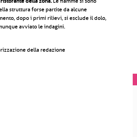
 ristorante della zona.
Le fiamme si sono
lla struttura forse partite da alcune
ento, dopo i primi rilievi, si esclude il dolo,
omunque avviato le indagini.
rizzazione della redazione