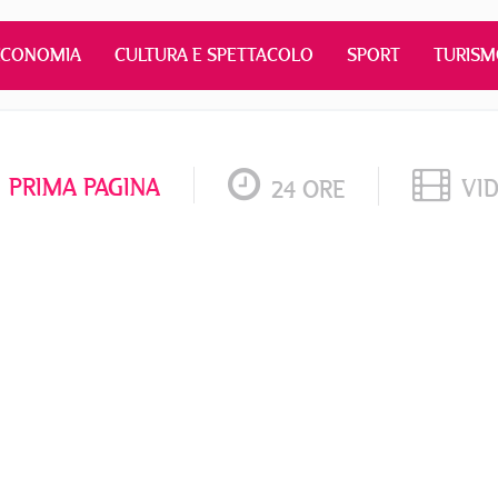
ECONOMIA
CULTURA E SPETTACOLO
SPORT
TURIS
PRIMA PAGINA
VI
24 ORE