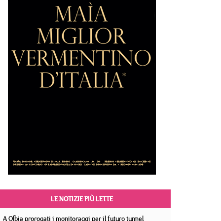
LE NOTIZIE PIÙ LETTE
A Olbia prorogati i monitoraggi per il futuro tunnel