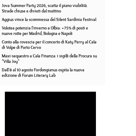
Jova Summer Party 2026, scatta il piano viabilità.
Strade chiuse e divieti dal mattino
Aggius vince la scommessa del Silent Sardinia Festival
Volotea potenzia l'inverno a Olbia: +75% di posti e
nuove rotte per Madrid, Bologna e Napoli
Conto alla rovescia per il concerto di Katy Perry al Cala
di Volpe di Porto Cervo
Maxi-sequestro a Cala Finanza: i sigilli della Procura su
"Villa Joy"
Dall'8 al 10 agosto Fordongianus ospita la nuova
edizione di Forum Literary Lab