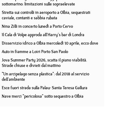
sottomarino: limitazioni sulle sopraelevate
Stretta sui controlli in aeroporto a Olbia, sequestrati
caviale, contanti e sabbia rubata
Nina Zilli in concerto lunedì a Porto Cervo
Il Cala di Volpe approda all'Harry's bar di Londra
Disservizio idrico a Olbia mercoledì 10 aprile, ecco dove
Auto in fiamme a Loiri Porto San Paolo
Jova Summer Party 2026, scatta il piano viabilità.
Strade chiuse e divieti dal mattino
"Un arcipelago senza plastica": dal 2018 al servizio
dell'ambiente
Esce fuori strada sulla Palau- Santa Teresa Gallura
Nave merci "pericolosa" sotto sequestro a Olbia