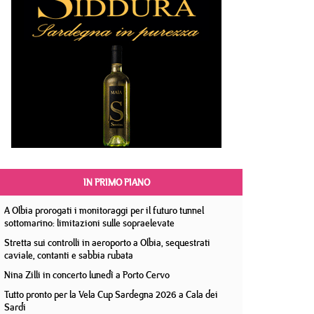
IN PRIMO PIANO
A Olbia prorogati i monitoraggi per il futuro tunnel
sottomarino: limitazioni sulle sopraelevate
Stretta sui controlli in aeroporto a Olbia, sequestrati
caviale, contanti e sabbia rubata
Nina Zilli in concerto lunedì a Porto Cervo
Tutto pronto per la Vela Cup Sardegna 2026 a Cala dei
Sardi