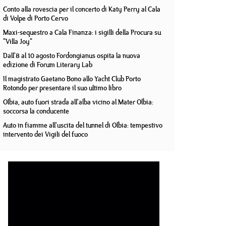
Conto alla rovescia per il concerto di Katy Perry al Cala
di Volpe di Porto Cervo
Maxi-sequestro a Cala Finanza: i sigilli della Procura su
"Villa Joy"
Dall'8 al 10 agosto Fordongianus ospita la nuova
edizione di Forum Literary Lab
Il magistrato Gaetano Bono allo Yacht Club Porto
Rotondo per presentare il suo ultimo libro
Olbia, auto fuori strada all'alba vicino al Mater Olbia:
soccorsa la conducente
Auto in fiamme all'uscita del tunnel di Olbia: tempestivo
intervento dei Vigili del fuoco