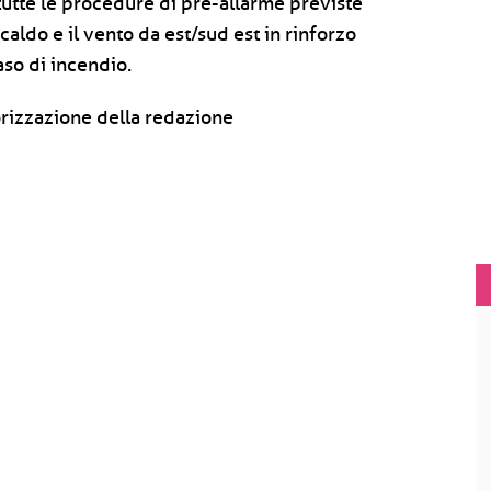
 tutte le procedure di pre-allarme previste
 caldo e il vento da est/sud est in rinforzo
so di incendio.
rizzazione della redazione