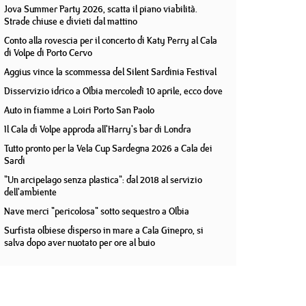
Jova Summer Party 2026, scatta il piano viabilità.
Strade chiuse e divieti dal mattino
Conto alla rovescia per il concerto di Katy Perry al Cala
di Volpe di Porto Cervo
Aggius vince la scommessa del Silent Sardinia Festival
Disservizio idrico a Olbia mercoledì 10 aprile, ecco dove
Auto in fiamme a Loiri Porto San Paolo
Il Cala di Volpe approda all'Harry's bar di Londra
Tutto pronto per la Vela Cup Sardegna 2026 a Cala dei
Sardi
"Un arcipelago senza plastica": dal 2018 al servizio
dell'ambiente
Nave merci "pericolosa" sotto sequestro a Olbia
Surfista olbiese disperso in mare a Cala Ginepro, si
salva dopo aver nuotato per ore al buio