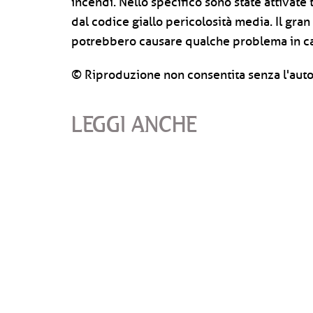
incendi. Nello specifico sono state attivate
dal codice giallo pericolosità media. Il gran
potrebbero causare qualche problema in ca
© Riproduzione non consentita senza l'auto
LEGGI ANCHE