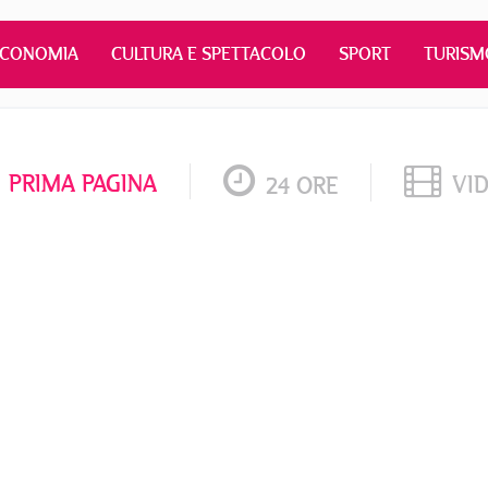
ECONOMIA
CULTURA E SPETTACOLO
SPORT
TURISM
PRIMA PAGINA
VI
24 ORE