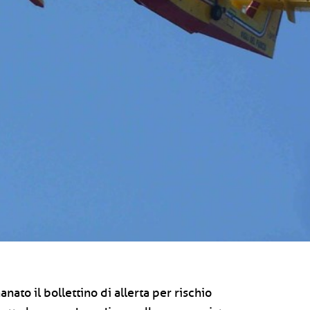
ato il bollettino di allerta per rischio