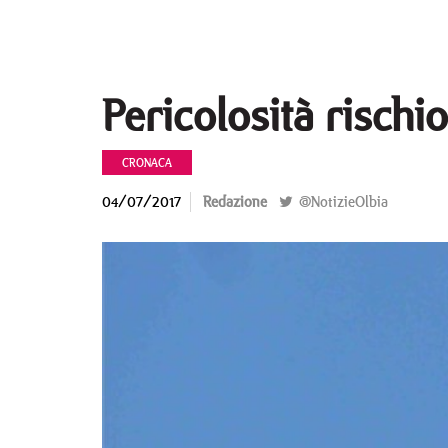
Pericolosità rischi
CRONACA
04/07/2017
Redazione
@NotizieOlbia