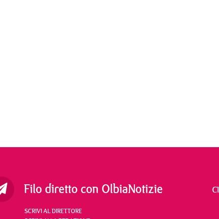
Filo diretto con OlbiaNotizie
C
SCRIVI AL DIRETTORE