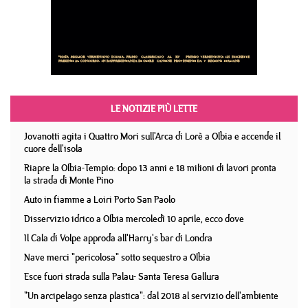
LE NOTIZIE PIÙ LETTE
Jovanotti agita i Quattro Mori sull'Arca di Lorè a Olbia e accende il
cuore dell'isola
Riapre la Olbia-Tempio: dopo 13 anni e 18 milioni di lavori pronta
la strada di Monte Pino
Auto in fiamme a Loiri Porto San Paolo
Disservizio idrico a Olbia mercoledì 10 aprile, ecco dove
Il Cala di Volpe approda all'Harry's bar di Londra
Nave merci "pericolosa" sotto sequestro a Olbia
Esce fuori strada sulla Palau- Santa Teresa Gallura
"Un arcipelago senza plastica": dal 2018 al servizio dell'ambiente