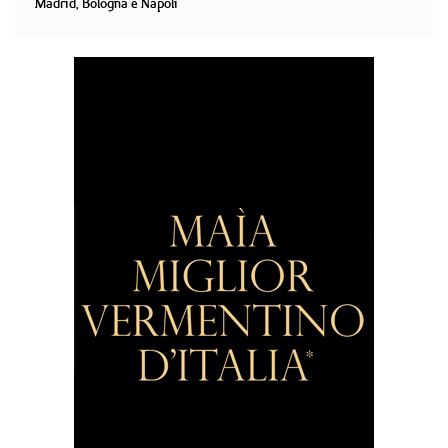
Madrid, Bologna e Napoli