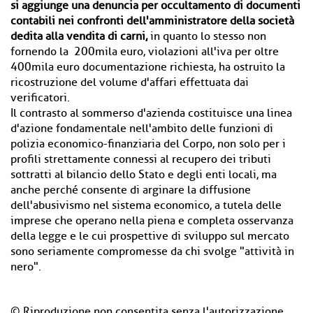
si aggiunge una denuncia per occultamento di documenti
contabili nei confronti dell'amministratore della società
dedita alla vendita di carni,
in quanto lo stesso non
fornendo la 200mila euro, violazioni all'iva per oltre
400mila euro documentazione richiesta, ha ostruito la
ricostruzione del volume d'affari effettuata dai
verificatori.
Il contrasto al sommerso d'azienda costituisce una linea
d'azione fondamentale nell'ambito delle funzioni di
polizia economico-finanziaria del Corpo, non solo per i
profili strettamente connessi al recupero dei tributi
sottratti al bilancio dello Stato e degli enti locali, ma
anche perché consente di arginare la diffusione
dell'abusivismo nel sistema economico, a tutela delle
imprese che operano nella piena e completa osservanza
della legge e le cui prospettive di sviluppo sul mercato
sono seriamente compromesse da chi svolge "attività in
nero".
© Riproduzione non consentita senza l'autorizzazione