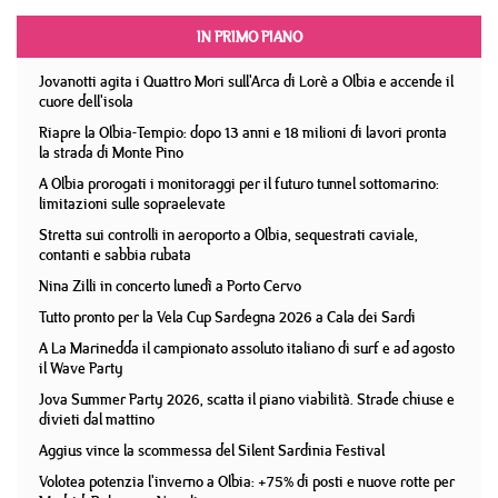
IN PRIMO PIANO
Jovanotti agita i Quattro Mori sull'Arca di Lorè a Olbia e accende il
cuore dell'isola
Riapre la Olbia-Tempio: dopo 13 anni e 18 milioni di lavori pronta
la strada di Monte Pino
A Olbia prorogati i monitoraggi per il futuro tunnel sottomarino:
limitazioni sulle sopraelevate
Stretta sui controlli in aeroporto a Olbia, sequestrati caviale,
contanti e sabbia rubata
Nina Zilli in concerto lunedì a Porto Cervo
Tutto pronto per la Vela Cup Sardegna 2026 a Cala dei Sardi
A La Marinedda il campionato assoluto italiano di surf e ad agosto
il Wave Party
Jova Summer Party 2026, scatta il piano viabilità. Strade chiuse e
divieti dal mattino
Aggius vince la scommessa del Silent Sardinia Festival
Volotea potenzia l'inverno a Olbia: +75% di posti e nuove rotte per