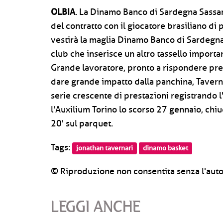
OLBIA
. La Dinamo Banco di Sardegna Sassari 
del contratto con il giocatore brasiliano di
vestirà la maglia Dinamo Banco di Sardegna p
club che inserisce un altro tassello importa
Grande lavoratore, pronto a rispondere pre
dare grande impatto dalla panchina, Tavernar
serie crescente di prestazioni registrando l'
l'Auxilium Torino lo scorso 27 gennaio, chiu
20' sul parquet.
Tags:
jonathan tavernari
dinamo basket
© Riproduzione non consentita senza l'auto
LEGGI ANCHE