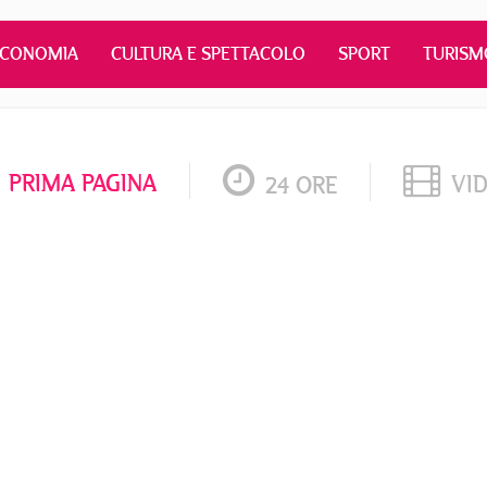
ECONOMIA
CULTURA E SPETTACOLO
SPORT
TURISM
PRIMA PAGINA
VI
24 ORE