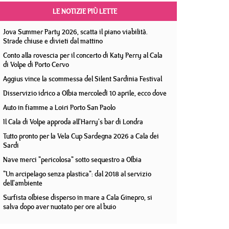
LE NOTIZIE PIÙ LETTE
Jova Summer Party 2026, scatta il piano viabilità.
Strade chiuse e divieti dal mattino
Conto alla rovescia per il concerto di Katy Perry al Cala
di Volpe di Porto Cervo
Aggius vince la scommessa del Silent Sardinia Festival
Disservizio idrico a Olbia mercoledì 10 aprile, ecco dove
Auto in fiamme a Loiri Porto San Paolo
Il Cala di Volpe approda all'Harry's bar di Londra
Tutto pronto per la Vela Cup Sardegna 2026 a Cala dei
Sardi
Nave merci "pericolosa" sotto sequestro a Olbia
"Un arcipelago senza plastica": dal 2018 al servizio
dell'ambiente
Surfista olbiese disperso in mare a Cala Ginepro, si
salva dopo aver nuotato per ore al buio