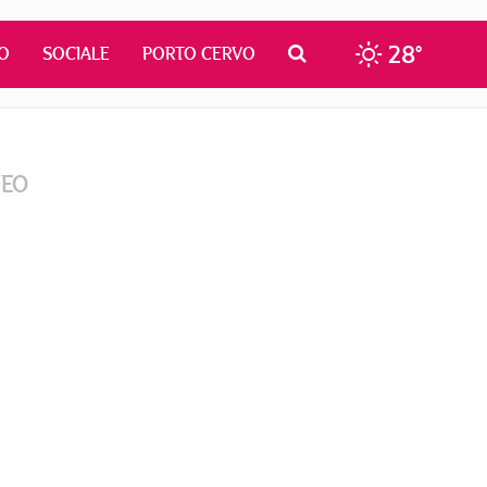
28°
O
SOCIALE
PORTO CERVO
DEO