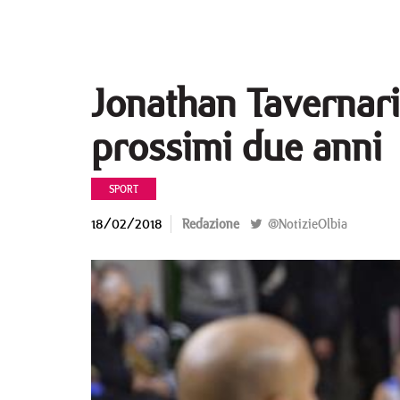
Jonathan Tavernari 
prossimi due anni
SPORT
18/02/2018
Redazione
@NotizieOlbia