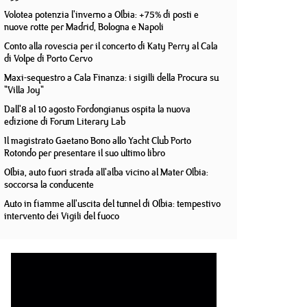
Volotea potenzia l'inverno a Olbia: +75% di posti e
nuove rotte per Madrid, Bologna e Napoli
Conto alla rovescia per il concerto di Katy Perry al Cala
di Volpe di Porto Cervo
Maxi-sequestro a Cala Finanza: i sigilli della Procura su
"Villa Joy"
Dall'8 al 10 agosto Fordongianus ospita la nuova
edizione di Forum Literary Lab
Il magistrato Gaetano Bono allo Yacht Club Porto
Rotondo per presentare il suo ultimo libro
Olbia, auto fuori strada all'alba vicino al Mater Olbia:
soccorsa la conducente
Auto in fiamme all'uscita del tunnel di Olbia: tempestivo
intervento dei Vigili del fuoco