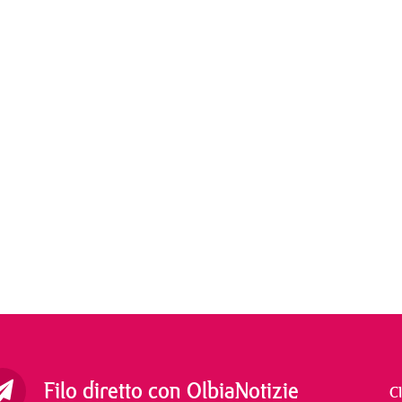
Filo diretto con OlbiaNotizie
C