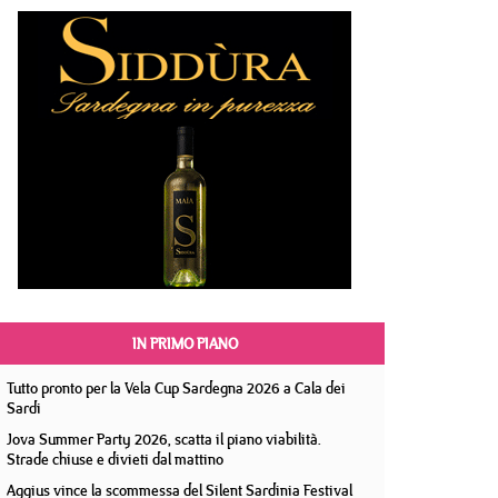
IN PRIMO PIANO
Tutto pronto per la Vela Cup Sardegna 2026 a Cala dei
Sardi
Jova Summer Party 2026, scatta il piano viabilità.
Strade chiuse e divieti dal mattino
Aggius vince la scommessa del Silent Sardinia Festival