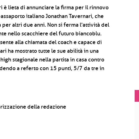
è lieta di annunciare la firma per il rinnovo
 passaporto italiano Jonathan Tavernari, che
er altri due anni. Non si ferma l'attività del
nte nello scacchiere del futuro biancoblu.
sente alla chiamata del coach e capace di
i ha mostrato tutte le sue abilità in una
high stagionale nella partita in casa contro
dendo a referto con 15 punti, 5/7 da tre in
rizzazione della redazione