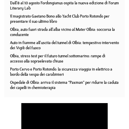
Dall'8 al 10 agosto Fordongianus ospita la nuova edizione di Forum
Literary Lab
Il magistrato Gaetano Bono allo Yacht Club Porto Rotondo per
presentare il suo ultimo libro
Olbia, auto fuori strada all'alba vicino al Mater Olbia: soccorsa la
conducente
Auto in fiamme all'uscita del tunnel di Olbia: tempestivo intervento
dei Vigili del fuoco
Olbia, stress test per il futuro tunnel sottomarino: rampe di
accesso alla sopraelevata chiuse
Porto Cervo e Porto Rotondo: la sicurezza viaggia in elettrico a
bordo della vespa dei carabinieri
Ospedale di Olbia: arriva il sistema “Paxman” per ridurre la caduta
dei capelli in chemioterapia