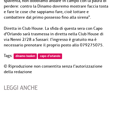
spaventa, non dobbiamo andare in campo con la paura di
perdere: contro la Dinamo dovremo mostrare faccia tosta
e fare le cose che sappiamo fare, cioè lottare e
combattere dal primo possesso fino alla sirena".
Diretta in Club House. La sfida di questa sera con Capo
d'Orlando sarà trasmessa in diretta nella Club House di
via Nenni 2/28 a Sassari: l'ingresso è gratuito ma è
necessario prenotare il proprio posto allo 079275075.
Tags:
dinamo basket
capo d'orlando
© Riproduzione non consentita senza l'autorizzazione
della redazione
LEGGI ANCHE