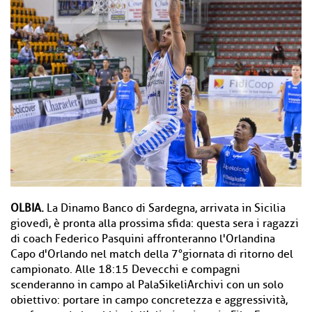
OLBIA.
La Dinamo Banco di Sardegna, arrivata in Sicilia
giovedì, è pronta alla prossima sfida: questa sera i ragazzi
di coach Federico Pasquini affronteranno l'Orlandina
Capo d'Orlando nel match della 7°giornata di ritorno del
campionato. Alle 18:15 Devecchi e compagni
scenderanno in campo al PalaSikeliArchivi con un solo
obiettivo: portare in campo concretezza e aggressività,