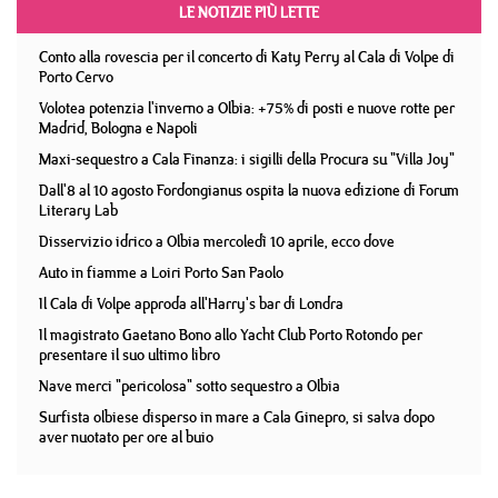
LE NOTIZIE PIÙ LETTE
Conto alla rovescia per il concerto di Katy Perry al Cala di Volpe di
Porto Cervo
Volotea potenzia l'inverno a Olbia: +75% di posti e nuove rotte per
Madrid, Bologna e Napoli
Maxi-sequestro a Cala Finanza: i sigilli della Procura su "Villa Joy"
Dall'8 al 10 agosto Fordongianus ospita la nuova edizione di Forum
Literary Lab
Disservizio idrico a Olbia mercoledì 10 aprile, ecco dove
Auto in fiamme a Loiri Porto San Paolo
Il Cala di Volpe approda all'Harry's bar di Londra
Il magistrato Gaetano Bono allo Yacht Club Porto Rotondo per
presentare il suo ultimo libro
Nave merci "pericolosa" sotto sequestro a Olbia
Surfista olbiese disperso in mare a Cala Ginepro, si salva dopo
aver nuotato per ore al buio