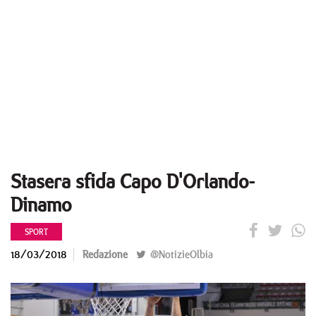
Stasera sfida Capo D'Orlando-
Dinamo
SPORT
18/03/2018
Redazione
@NotizieOlbia