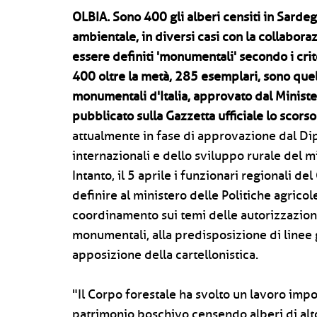
OLBIA.
Sono 400 gli alberi censiti in Sardeg
ambientale, in diversi casi con la collabor
essere definiti 'monumentali' secondo i crit
400 oltre la metà, 285 esemplari, sono quell
monumentali d'Italia, approvato dal Minister
pubblicato sulla Gazzetta ufficiale lo scors
attualmente in fase di approvazione dal Di
internazionali e dello sviluppo rurale del m
Intanto, il 5 aprile i funzionari regionali 
definire al ministero delle Politiche agricole
coordinamento sui temi delle autorizzazioni 
monumentali, alla predisposizione di linee g
apposizione della cartellonistica.
"Il Corpo forestale ha svolto un lavoro impo
patrimonio boschivo censendo alberi di alt