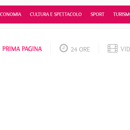
ECONOMIA
CULTURA E SPETTACOLO
SPORT
TURIS
PRIMA PAGINA
VI
24 ORE