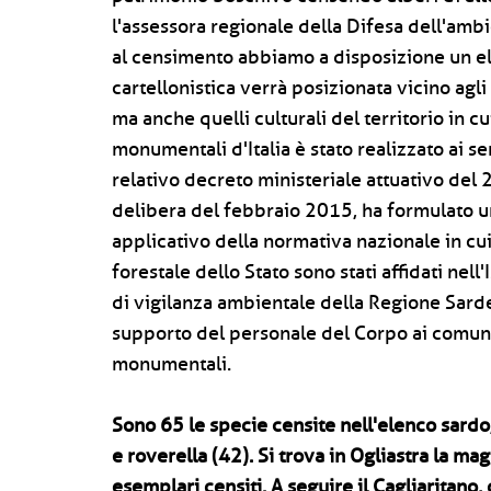
l'assessora regionale della Difesa dell'amb
al censimento abbiamo a disposizione un el
cartellonistica verrà posizionata vicino agli 
ma anche quelli culturali del territorio in cu
monumentali d'Italia è stato realizzato ai s
relativo decreto ministeriale attuativo del 
delibera del febbraio 2015, ha formulato un
applicativo della normativa nazionale in cui 
forestale dello Stato sono stati affidati nel
di vigilanza ambientale della Regione Sardeg
supporto del personale del Corpo ai comuni 
monumentali.
Sono 65 le specie censite nell'elenco sardo
e roverella (42). Si trova in Ogliastra la mag
esemplari censiti. A seguire il Cagliaritano, 