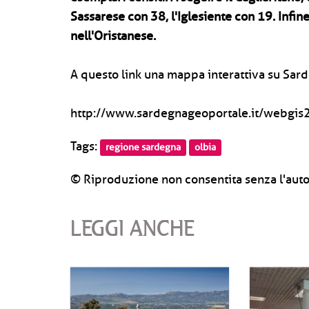
Sassarese con 38, l'Iglesiente con 19. Infi
nell'Oristanese.
A questo link una mappa interattiva su Sa
http://www.sardegnageoportale.it/webgi
Tags:
regione sardegna
olbia
© Riproduzione non consentita senza l'auto
LEGGI ANCHE