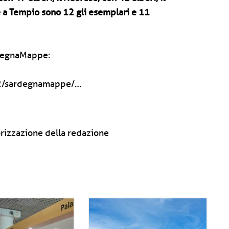
ne a Tempio sono 12 gli esemplari e 11
rdegnaMappe:
s2/sardegnamappe/…
rizzazione della redazione