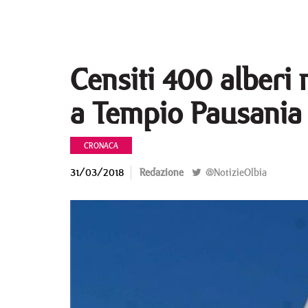
Censiti 400 alberi
a Tempio Pausania
CRONACA
31/03/2018
Redazione
@NotizieOlbia