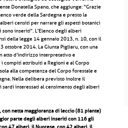
iente Donatella Spano, che aggiunge: "Grazie
enco verde della Sardegna e presto la
alberi censiti per narrare gli aspetti botanici
i sono inseriti". L'Elenco degli alberi
ensi della legge 14 gennaio 2013, n. 10, con il
23 ottobre 2014. La Giunta Pigliaru, con una
 atto d'indirizzo interpretativo e
i compiti attribuiti a Regioni e al Corpo
l'Isola alla competenza del Corpo forestale e
na. Nella delibera previsto inoltre il
sardi interessati al censimento degli alberi
, con netta maggioranza di leccio (81 piante)
gior parte degli alberi inseriti con 116 gli
con 47 alberi, il Nuorese, con 42 alberi, il