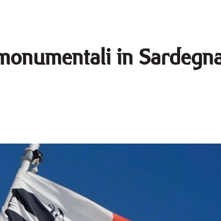
 monumentali in Sardegna,