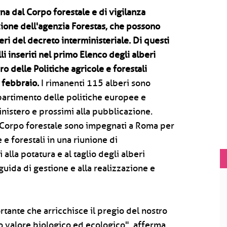
na dal Corpo forestale e di vigilanza
azione dell'agenzia Forestas, che possono
eri del decreto interministeriale. Di questi
i inseriti nel primo Elenco degli alberi
o delle Politiche agricole e forestali
o febbraio.
I rimanenti 115 alberi sono
partimento delle politiche europee e
inistero e prossimi alla pubblicazione.
del Corpo forestale sono impegnati a Roma per
 e forestali in una riunione di
alla potatura e al taglio degli alberi
uida di gestione e alla realizzazione e
rtante che arricchisce il pregio del nostro
o valore biologico ed ecologico", afferma