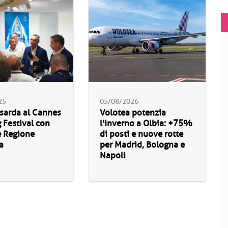
25
05/08/2026
sarda al Cannes
Volotea potenzia
 Festival con
l'inverno a Olbia: +75%
e Regione
di posti e nuove rotte
a
per Madrid, Bologna e
Napoli