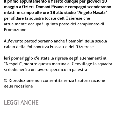
Il primo appuntamento è fissato dunque per giovedì 10
maggio a Ozieri. Domani Pisano e compagni scenderanno
infatti in campo alle ore 18 allo stadio "Angelo Masala"
per sfidare la squadra locale dell'Ozierese che
attualmente occupa il quinto posto del campionato di
Promozione.
All'evento parteciperanno anche i bambini della scuola
calcio della Polisportiva Frassati e dell'Ozierese.
Ieri pomeriggio c'è stata la ripresa degli allenamenti al
"Nespoli", mentre questa mattina al Geovillage la squadra
si dedicherà a un lavoro specifico in palestra.
© Riproduzione non consentita senza l'autorizzazione
della redazione
LEGGI ANCHE