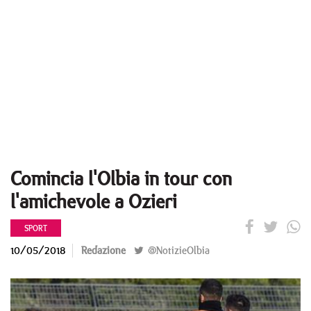
Comincia l'Olbia in tour con
l'amichevole a Ozieri
SPORT
10/05/2018
Redazione
@NotizieOlbia