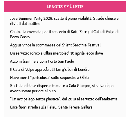
LE NOTIZIE PIÙ LETTE
Jova Summer Party 2026, scatta il piano viabilità. Strade chiuse e
divieti dal mattino
Conto alla rovescia per il concerto di Katy Perry al Cala di Volpe di
Porto Cervo
Aggius vince la scommessa del Silent Sardinia Festival
Disservizio idrico a Olbia mercoledì 10 aprile, ecco dove
Auto in fiamme a Loiri Porto San Paolo
Il Cala di Volpe approda all'Harry's bar di Londra
Nave merci "pericolosa" sotto sequestro a Olbia
Surfista olbiese disperso in mare a Cala Ginepro, si salva dopo
aver nuotato per ore al buio
"Un arcipelago senza plastica": dal 2018 al servizio dell'ambiente
Esce fuori strada sulla Palau- Santa Teresa Gallura