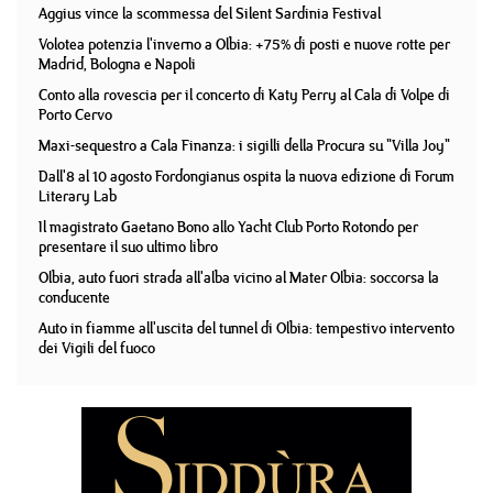
Aggius vince la scommessa del Silent Sardinia Festival
Volotea potenzia l'inverno a Olbia: +75% di posti e nuove rotte per
Madrid, Bologna e Napoli
Conto alla rovescia per il concerto di Katy Perry al Cala di Volpe di
Porto Cervo
Maxi-sequestro a Cala Finanza: i sigilli della Procura su "Villa Joy"
Dall'8 al 10 agosto Fordongianus ospita la nuova edizione di Forum
Literary Lab
Il magistrato Gaetano Bono allo Yacht Club Porto Rotondo per
presentare il suo ultimo libro
Olbia, auto fuori strada all'alba vicino al Mater Olbia: soccorsa la
conducente
Auto in fiamme all'uscita del tunnel di Olbia: tempestivo intervento
dei Vigili del fuoco