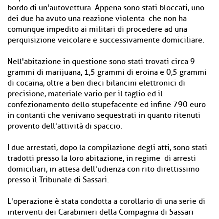
bordo di un'autovettura. Appena sono stati bloccati, uno
dei due ha avuto una reazione violenta che non ha
comunque impedito ai militari di procedere ad una
perquisizione veicolare e successivamente domiciliare.
Nell'abitazione in questione sono stati trovati circa 9
grammi di marijuana, 1,5 grammi di eroina e 0,5 grammi
di cocaina, oltre a ben dieci bilancini elettronici di
precisione, materiale vario per il taglio ed il
confezionamento dello stupefacente ed infine 790 euro
in contanti che venivano sequestrati in quanto ritenuti
provento dell'attività di spaccio.
I due arrestati, dopo la compilazione degli atti, sono stati
tradotti presso la loro abitazione, in regime di arresti
domiciliari, in attesa dell'udienza con rito direttissimo
presso il Tribunale di Sassari.
L'operazione è stata condotta a corollario di una serie di
interventi dei Carabinieri della Compagnia di Sassari