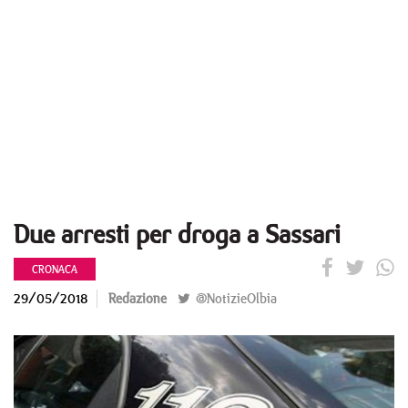
Due arresti per droga a Sassari
CRONACA
29/05/2018
Redazione
@NotizieOlbia