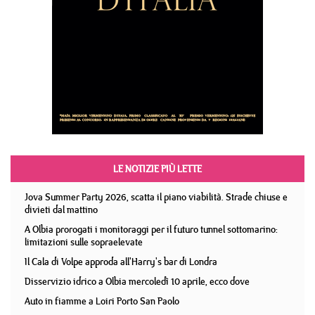
LE NOTIZIE PIÙ LETTE
Jova Summer Party 2026, scatta il piano viabilità. Strade chiuse e
divieti dal mattino
A Olbia prorogati i monitoraggi per il futuro tunnel sottomarino:
limitazioni sulle sopraelevate
Il Cala di Volpe approda all'Harry's bar di Londra
Disservizio idrico a Olbia mercoledì 10 aprile, ecco dove
Auto in fiamme a Loiri Porto San Paolo