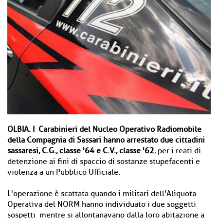
OLBIA.
I Carabinieri del Nucleo Operativo Radiomobile
della Compagnia di Sassari hanno arrestato due cittadini
sassaresi, C.G., classe '64 e C.V., classe '62
, per i reati di
detenzione ai fini di spaccio di sostanze stupefacenti e
violenza a un Pubblico Ufficiale.
L'operazione è scattata quando i militari dell'Aliquota
Operativa del NORM hanno individuato i due soggetti
sospetti mentre si allontanavano dalla loro abitazione a