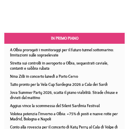
IN PRIMO PIANO
A Olbia prorogati i monitoraggi per il futuro tunnel sottomarino:
limitazioni sulle sopraelevate
Stretta sui controlli in aeroporto a Olbia, sequestrati caviale,
contanti e sabbia rubata
Nina Zilli in concerto lunedì a Porto Cervo
Tutto pronto per la Vela Cup Sardegna 2026 a Cala dei Sardi
Jova Summer Party 2026, scatta il piano viabilità. Strade chiuse e
divieti dal mattino
Aggius vince la scommessa del Silent Sardinia Festival
Volotea potenzia l'inverno a Olbia: +75% di posti e nuove rotte per
Madrid, Bologna e Napoli
Conto alla rovescia per il concerto di Katy Perry al Cala di Volpe di