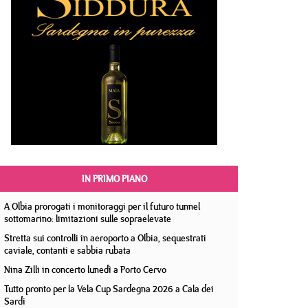
IN PRIMO PIANO
A Olbia prorogati i monitoraggi per il futuro tunnel
sottomarino: limitazioni sulle sopraelevate
Stretta sui controlli in aeroporto a Olbia, sequestrati
caviale, contanti e sabbia rubata
Nina Zilli in concerto lunedì a Porto Cervo
Tutto pronto per la Vela Cup Sardegna 2026 a Cala dei
Sardi