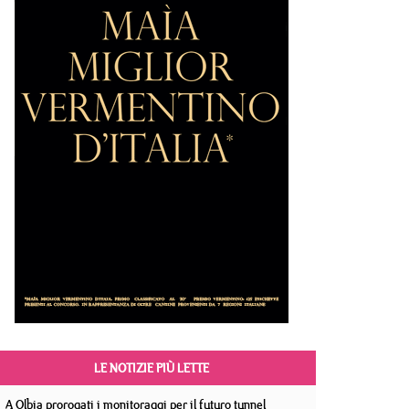
LE NOTIZIE PIÙ LETTE
A Olbia prorogati i monitoraggi per il futuro tunnel