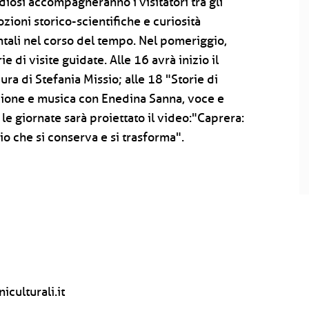
udiosi accompagneranno i visitatori tra gli
zioni storico-scientifiche e curiosità
tali nel corso del tempo. Nel pomeriggio,
 di visite guidate. Alle 16 avrà inizio il
ura di Stefania Missio; alle 18 "Storie di
razione e musica con Enedina Sanna, voce e
 le giornate sarà proiettato il video:"Caprera:
io che si conserva e si trasforma".
culturali.it