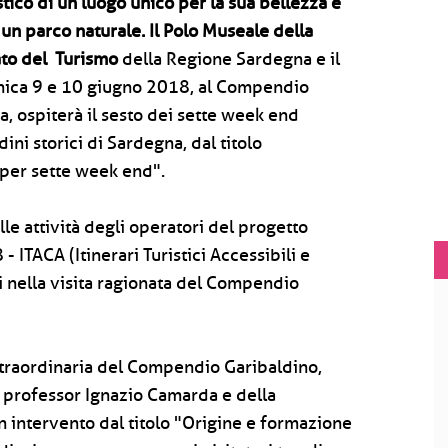
tico di un luogo unico per la sua bellezza e
n parco naturale. Il Polo Museale della
ato del Turismo
della Regione Sardegna e il
nica 9 e 10 giugno 2018, al Compendio
a, ospiterà il sesto dei sette week end
dini storici di Sardegna, dal titolo
 per sette week end".
lle attività degli operatori del progetto
 ITACA (Itinerari Turistici Accessibili e
i nella visita ragionata del Compendio
straordinaria del Compendio Garibaldino,
el professor Ignazio Camarda e della
n intervento dal titolo "Origine e formazione