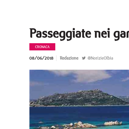
Passeggiate nei ga
CRONACA
08/06/2018
Redazione
@NotizieOlbia