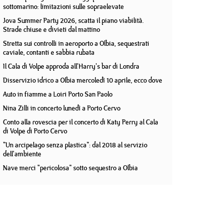
sottomarino: limitazioni sulle sopraelevate
Jova Summer Party 2026, scatta il piano viabilità.
Strade chiuse e divieti dal mattino
Stretta sui controlli in aeroporto a Olbia, sequestrati
caviale, contanti e sabbia rubata
Il Cala di Volpe approda all'Harry's bar di Londra
Disservizio idrico a Olbia mercoledì 10 aprile, ecco dove
Auto in fiamme a Loiri Porto San Paolo
Nina Zilli in concerto lunedì a Porto Cervo
Conto alla rovescia per il concerto di Katy Perry al Cala
di Volpe di Porto Cervo
"Un arcipelago senza plastica": dal 2018 al servizio
dell'ambiente
Nave merci "pericolosa" sotto sequestro a Olbia