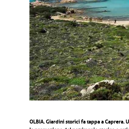
OLBIA.
Giardini storici fa tappa a Caprera.