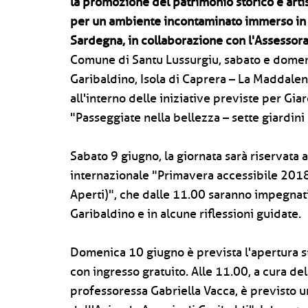
la promozione del patrimonio storico e artis
per un ambiente incontaminato immerso in u
Sardegna, in collaborazione con l'Assessor
Comune di Santu Lussurgiu, sabato e dome
Garibaldino, Isola di Caprera – La Maddalen
all'interno delle iniziative previste per Giar
"Passeggiate nella bellezza – sette giardini
Sabato 9 giugno, la giornata sarà riservata a
internazionale "Primavera accessibile 2018 -
Aperti)", che dalle 11.00 saranno impegnat
Garibaldino e in alcune riflessioni guidate.
Domenica 10 giugno è prevista l'apertura 
con ingresso gratuito. Alle 11.00, a cura d
professoressa Gabriella Vacca, è previsto u