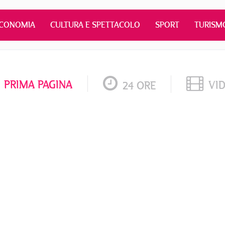
CONOMIA
CULTURA E SPETTACOLO
SPORT
TURISM
PRIMA PAGINA
VI
24 ORE