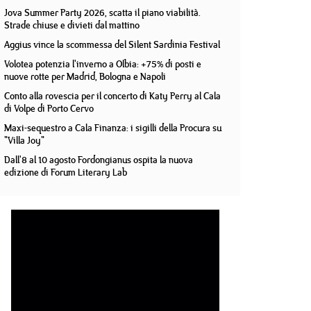
Jova Summer Party 2026, scatta il piano viabilità.
Strade chiuse e divieti dal mattino
Aggius vince la scommessa del Silent Sardinia Festival
Volotea potenzia l'inverno a Olbia: +75% di posti e
nuove rotte per Madrid, Bologna e Napoli
Conto alla rovescia per il concerto di Katy Perry al Cala
di Volpe di Porto Cervo
Maxi-sequestro a Cala Finanza: i sigilli della Procura su
"Villa Joy"
Dall'8 al 10 agosto Fordongianus ospita la nuova
edizione di Forum Literary Lab