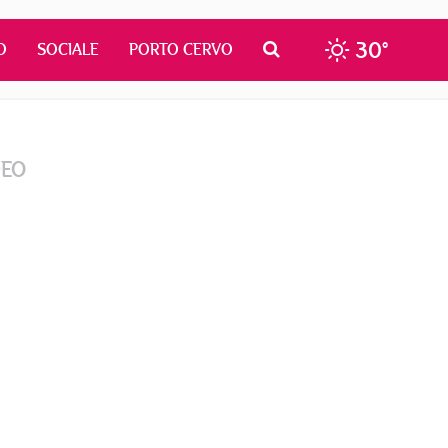
30°
O
SOCIALE
PORTO CERVO
DEO