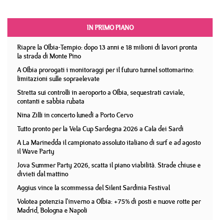
IN PRIMO PIANO
Riapre la Olbia-Tempio: dopo 13 anni e 18 milioni di lavori pronta
la strada di Monte Pino
A Olbia prorogati i monitoraggi per il futuro tunnel sottomarino:
limitazioni sulle sopraelevate
Stretta sui controlli in aeroporto a Olbia, sequestrati caviale,
contanti e sabbia rubata
Nina Zilli in concerto lunedì a Porto Cervo
Tutto pronto per la Vela Cup Sardegna 2026 a Cala dei Sardi
A La Marinedda il campionato assoluto italiano di surf e ad agosto
il Wave Party
Jova Summer Party 2026, scatta il piano viabilità. Strade chiuse e
divieti dal mattino
Aggius vince la scommessa del Silent Sardinia Festival
Volotea potenzia l'inverno a Olbia: +75% di posti e nuove rotte per
Madrid, Bologna e Napoli