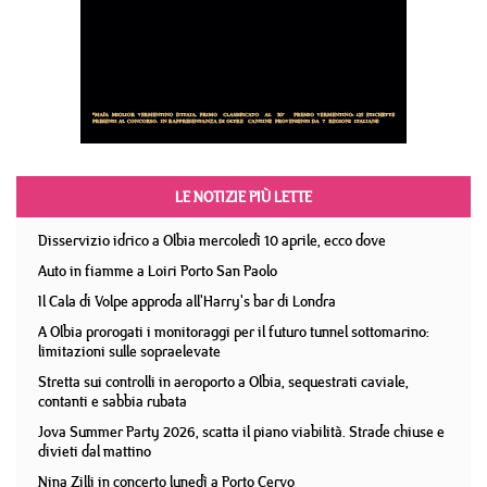
LE NOTIZIE PIÙ LETTE
Disservizio idrico a Olbia mercoledì 10 aprile, ecco dove
Auto in fiamme a Loiri Porto San Paolo
Il Cala di Volpe approda all'Harry's bar di Londra
A Olbia prorogati i monitoraggi per il futuro tunnel sottomarino:
limitazioni sulle sopraelevate
Stretta sui controlli in aeroporto a Olbia, sequestrati caviale,
contanti e sabbia rubata
Jova Summer Party 2026, scatta il piano viabilità. Strade chiuse e
divieti dal mattino
Nina Zilli in concerto lunedì a Porto Cervo