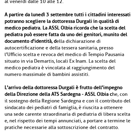
al venerdì dalle 10 alle 12.
A partire da lunedì 3 settembre tutti i cittadini interessati
potranno scegliere la dottoressa Durgali in qualità di
medico pediatra. La ASSL Olbia ricorda che la scelta del
pediatra può essere fatta da uno dei genitori, munito del
documento d'identità, d
ella dichiarazione di
autocertificazione e della tessera sanitaria, presso
l'Ufficio scelta e revoca del medico di Tempio Pausania
situato in via Demartis, locali Ex Inam. La scelta del
medico pediatra è vincolata al raggiungimento del
numero massimale di bambini assistiti.
L'arrivo della dottoressa Durgali è frutto dell'impegno
della Direzione della ATS Sardegna - ASSL Olbia c
he, con
il sostegno della Regione Sardegna e con il contributo del
sindacato dei pediatri di famiglia, è riuscita a ottenere
una sede carente straordinaria di pediatria di libera scelta
e, nel rispetto dei tempi annunciati, a portare a termine le
pratiche necessarie alla sottoscrizione del contratto.