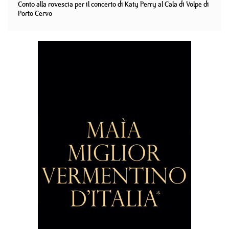
Conto alla rovescia per il concerto di Katy Perry al Cala di Volpe di
Porto Cervo