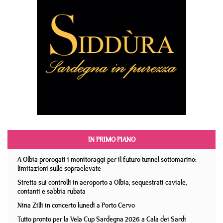
IN PRIMO PIANO
A Olbia prorogati i monitoraggi per il futuro tunnel sottomarino:
limitazioni sulle sopraelevate
Stretta sui controlli in aeroporto a Olbia, sequestrati caviale,
contanti e sabbia rubata
Nina Zilli in concerto lunedì a Porto Cervo
Tutto pronto per la Vela Cup Sardegna 2026 a Cala dei Sardi