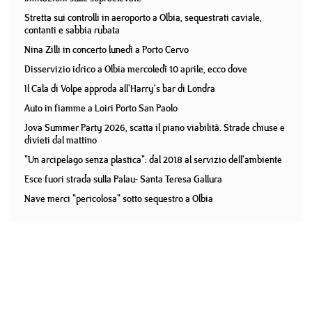
Stretta sui controlli in aeroporto a Olbia, sequestrati caviale,
contanti e sabbia rubata
Nina Zilli in concerto lunedì a Porto Cervo
Disservizio idrico a Olbia mercoledì 10 aprile, ecco dove
Il Cala di Volpe approda all'Harry's bar di Londra
Auto in fiamme a Loiri Porto San Paolo
Jova Summer Party 2026, scatta il piano viabilità. Strade chiuse e
divieti dal mattino
"Un arcipelago senza plastica": dal 2018 al servizio dell'ambiente
Esce fuori strada sulla Palau- Santa Teresa Gallura
Nave merci "pericolosa" sotto sequestro a Olbia