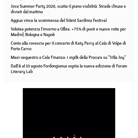
Jova Summer Party 2026, scatta il piano viabilità. Strade chiuse e
divieti dal mattino
Aggius vince la scommessa del Silent Sardinia Festival
Volotea potenzia l'inverno a Olbia: +75% di posti e nuove rotte per
Madrid, Bologna e Napoli
Conto alla rovescia per il concerto di Katy Perry al Cala di Volpe di
Porto Cervo
Maxi-sequestro a Cala Finanza: i sigilli della Procura su "Villa Joy"
Dall'8 al 10 agosto Fordongianus ospita la nuova edizione di Forum
Literary Lab