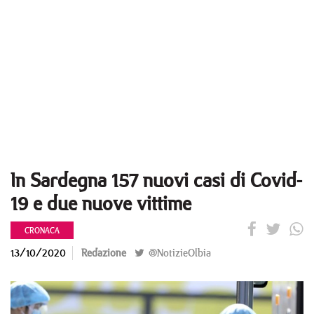
In Sardegna 157 nuovi casi di Covid-
19 e due nuove vittime
CRONACA
13/10/2020
Redazione
@NotizieOlbia