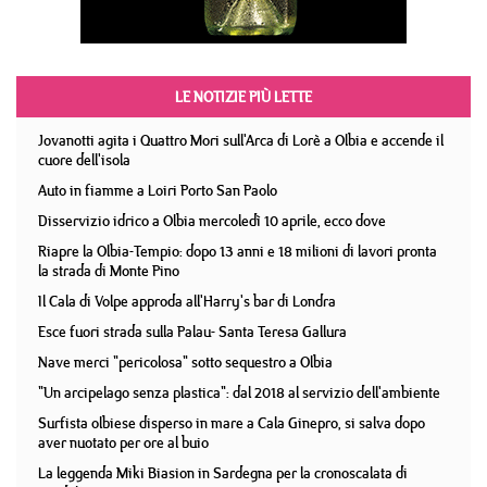
LE NOTIZIE PIÙ LETTE
Jovanotti agita i Quattro Mori sull'Arca di Lorè a Olbia e accende il
cuore dell'isola
Auto in fiamme a Loiri Porto San Paolo
Disservizio idrico a Olbia mercoledì 10 aprile, ecco dove
Riapre la Olbia-Tempio: dopo 13 anni e 18 milioni di lavori pronta
la strada di Monte Pino
Il Cala di Volpe approda all'Harry's bar di Londra
Esce fuori strada sulla Palau- Santa Teresa Gallura
Nave merci "pericolosa" sotto sequestro a Olbia
"Un arcipelago senza plastica": dal 2018 al servizio dell'ambiente
Surfista olbiese disperso in mare a Cala Ginepro, si salva dopo
aver nuotato per ore al buio
La leggenda Miki Biasion in Sardegna per la cronoscalata di