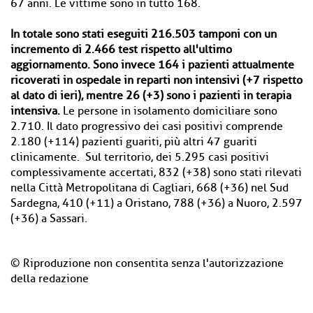
67 anni. Le vittime sono in tutto 168.
In totale sono stati eseguiti 216.503 tamponi con un
incremento di 2.466 test rispetto all'ultimo
aggiornamento. Sono invece 164 i pazienti attualmente
ricoverati in ospedale in reparti non intensivi (+7 rispetto
al dato di ieri), mentre 26 (+3) sono i pazienti in terapia
intensiva.
Le persone in isolamento domiciliare sono
2.710. Il dato progressivo dei casi positivi comprende
2.180 (+114) pazienti guariti, più altri 47 guariti
clinicamente. Sul territorio, dei 5.295 casi positivi
complessivamente accertati, 832 (+38) sono stati rilevati
nella Città Metropolitana di Cagliari, 668 (+36) nel Sud
Sardegna, 410 (+11) a Oristano, 788 (+36) a Nuoro, 2.597
(+36) a Sassari.
© Riproduzione non consentita senza l'autorizzazione
della redazione