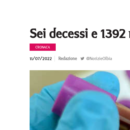
Sei decessi e 1392
CRONACA
11/07/2022
Redazione
@NotizieOlbia