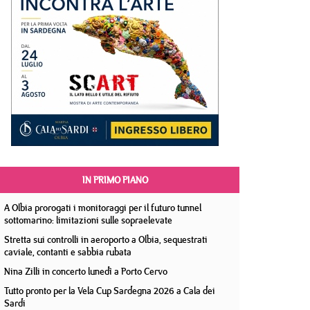
IN PRIMO PIANO
A Olbia prorogati i monitoraggi per il futuro tunnel
sottomarino: limitazioni sulle sopraelevate
Stretta sui controlli in aeroporto a Olbia, sequestrati
caviale, contanti e sabbia rubata
Nina Zilli in concerto lunedì a Porto Cervo
Tutto pronto per la Vela Cup Sardegna 2026 a Cala dei
Sardi