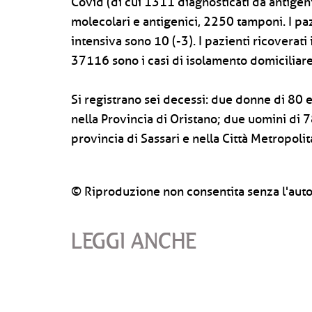
Covid (di cui 1311 diagnosticati da antigenic
molecolari e antigenici, 2250 tamponi. I pazi
intensiva sono 10 (-3). I pazienti ricoverat
37116 sono i casi di isolamento domiciliar
Si registrano sei decessi: due donne di 80 
nella Provincia di Oristano; due uomini di 7
provincia di Sassari e nella Città Metropolit
© Riproduzione non consentita senza l'auto
LEGGI ANCHE