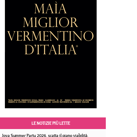
LE NOTIZIE PIÙ LETTE
Jova Summer Party 2026, scatta il piano viabilità.