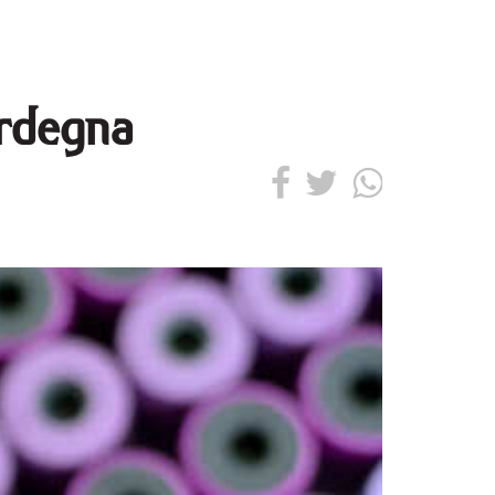
ardegna