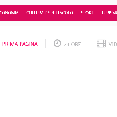
ECONOMIA
CULTURA E SPETTACOLO
SPORT
TURISM
PRIMA PAGINA
VI
24 ORE