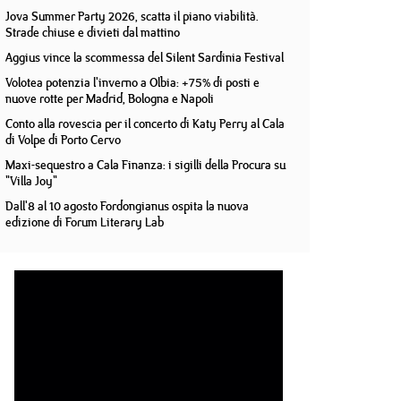
Jova Summer Party 2026, scatta il piano viabilità.
Strade chiuse e divieti dal mattino
Aggius vince la scommessa del Silent Sardinia Festival
Volotea potenzia l'inverno a Olbia: +75% di posti e
nuove rotte per Madrid, Bologna e Napoli
Conto alla rovescia per il concerto di Katy Perry al Cala
di Volpe di Porto Cervo
Maxi-sequestro a Cala Finanza: i sigilli della Procura su
"Villa Joy"
Dall'8 al 10 agosto Fordongianus ospita la nuova
edizione di Forum Literary Lab