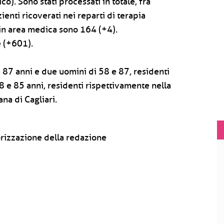
o). Sono stati processati in totale, fra
enti ricoverati nei reparti di terapia
i in area medica sono 164 (+4).
e (+601).
e 87 anni e due uomini di 58 e 87, residenti
8 e 85 anni, residenti rispettivamente nella
ana di Cagliari.
rizzazione della redazione