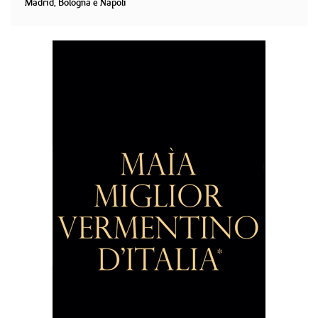
Madrid, Bologna e Napoli