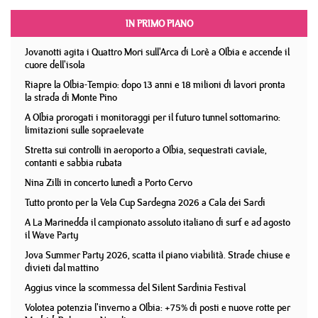
IN PRIMO PIANO
Jovanotti agita i Quattro Mori sull'Arca di Lorè a Olbia e accende il
cuore dell'isola
Riapre la Olbia-Tempio: dopo 13 anni e 18 milioni di lavori pronta
la strada di Monte Pino
A Olbia prorogati i monitoraggi per il futuro tunnel sottomarino:
limitazioni sulle sopraelevate
Stretta sui controlli in aeroporto a Olbia, sequestrati caviale,
contanti e sabbia rubata
Nina Zilli in concerto lunedì a Porto Cervo
Tutto pronto per la Vela Cup Sardegna 2026 a Cala dei Sardi
A La Marinedda il campionato assoluto italiano di surf e ad agosto
il Wave Party
Jova Summer Party 2026, scatta il piano viabilità. Strade chiuse e
divieti dal mattino
Aggius vince la scommessa del Silent Sardinia Festival
Volotea potenzia l'inverno a Olbia: +75% di posti e nuove rotte per