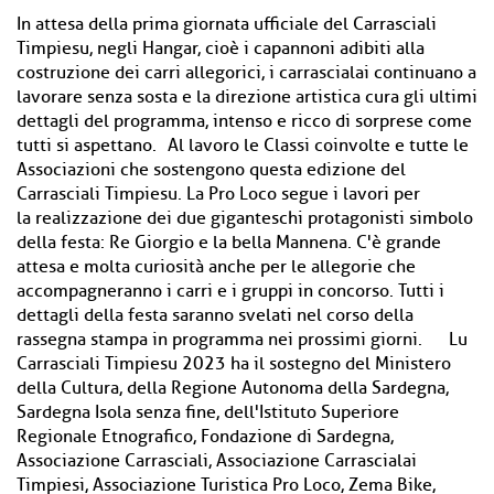
In attesa della prima giornata ufficiale del Carrasciali
Timpiesu, negli Hangar, cioè i capannoni adibiti alla
costruzione dei carri allegorici, i carrascialai continuano a
lavorare senza sosta e la direzione artistica cura gli ultimi
dettagli del programma, intenso e ricco di sorprese come
tutti si aspettano. Al lavoro le Classi coinvolte e tutte le
Associazioni che sostengono questa edizione del
Carrasciali Timpiesu. La Pro Loco segue i lavori per
la realizzazione dei due giganteschi protagonisti simbolo
della festa: Re Giorgio e la bella Mannena. C'è grande
attesa e molta curiosità anche per le allegorie che
accompagneranno i carri e i gruppi in concorso. Tutti i
dettagli della festa saranno svelati nel corso della
rassegna stampa in programma nei prossimi giorni. Lu
Carrasciali Timpiesu 2023 ha il sostegno del Ministero
della Cultura, della Regione Autonoma della Sardegna,
Sardegna Isola senza fine, dell'Istituto Superiore
Regionale Etnografico, Fondazione di Sardegna,
Associazione Carrasciali, Associazione Carrascialai
Timpiesi, Associazione Turistica Pro Loco, Zema Bike,