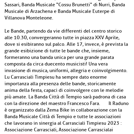
Sassari, Banda Musicale "Cossu Brunetti" di Nurri, Banda
Musicale di Arzachena e Banda Musicale Euterpe di
Villanova Monteleone.
Le Bande, partendo da vie differenti del centro storico
alle 10.30, convergeranno tutte in piazza XXV Aprile,
dove si esibiranno sul palco. Alle 17, invece, è prevista la
grande esibizione di tutte le bande che, insieme,
formeranno una banda unica per una grande parata
composta da circa duecento musicisti! Una vera
invasione di musica, uniformi, allegria e coinvolgimento.
Lu Carrasciali Timpiesu ha sempre dato enorme
importanza alla presenza delle bande, storicamente
anima della festa, capaci di coinvolgere con le melodie
più amate. La Banda Città di Tempio sarà padrona di casa
con la direzione del maestro Francesco Fara. Il Raduno
è organizzato dalla Zema Bike in collaborazione con la
Banda Musicale Città di Tempio e tutte le associazioni
che lavorano in sinergia al Carrasciali Timpiesu 2023 :
Associazione Carrasciali, Associazione Carrascialai