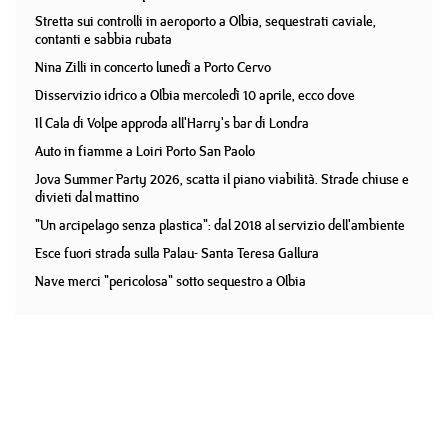
Stretta sui controlli in aeroporto a Olbia, sequestrati caviale,
contanti e sabbia rubata
Nina Zilli in concerto lunedì a Porto Cervo
Disservizio idrico a Olbia mercoledì 10 aprile, ecco dove
Il Cala di Volpe approda all'Harry's bar di Londra
Auto in fiamme a Loiri Porto San Paolo
Jova Summer Party 2026, scatta il piano viabilità. Strade chiuse e
divieti dal mattino
"Un arcipelago senza plastica": dal 2018 al servizio dell'ambiente
Esce fuori strada sulla Palau- Santa Teresa Gallura
Nave merci "pericolosa" sotto sequestro a Olbia