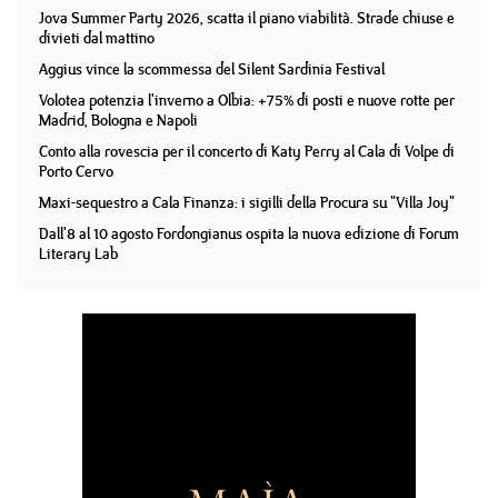
Jova Summer Party 2026, scatta il piano viabilità. Strade chiuse e
divieti dal mattino
Aggius vince la scommessa del Silent Sardinia Festival
Volotea potenzia l'inverno a Olbia: +75% di posti e nuove rotte per
Madrid, Bologna e Napoli
Conto alla rovescia per il concerto di Katy Perry al Cala di Volpe di
Porto Cervo
Maxi-sequestro a Cala Finanza: i sigilli della Procura su "Villa Joy"
Dall'8 al 10 agosto Fordongianus ospita la nuova edizione di Forum
Literary Lab