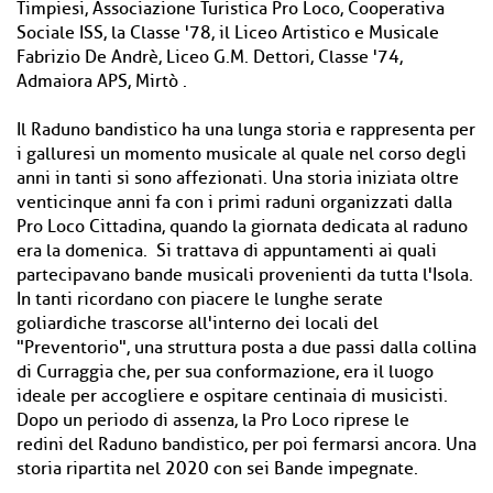
Timpiesi, Associazione Turistica Pro Loco, Cooperativa
Sociale ISS, la Classe '78, il Liceo Artistico e Musicale
Fabrizio De Andrè, Liceo G.M. Dettori, Classe '74,
Admaiora APS, Mirtò .
Il Raduno bandistico ha una lunga storia e rappresenta per
i galluresi un momento musicale al quale nel corso degli
anni in tanti si sono affezionati. Una storia iniziata oltre
venticinque anni fa con i primi raduni organizzati dalla
Pro Loco Cittadina, quando la giornata dedicata al raduno
era la domenica. Si trattava di appuntamenti ai quali
partecipavano bande musicali provenienti da tutta l'Isola.
In tanti ricordano con piacere le lunghe serate
goliardiche trascorse all'interno dei locali del
"Preventorio", una struttura posta a due passi dalla collina
di Curraggia che, per sua conformazione, era il luogo
ideale per accogliere e ospitare centinaia di musicisti.
Dopo un periodo di assenza, la Pro Loco riprese le
redini del Raduno bandistico, per poi fermarsi ancora. Una
storia ripartita nel 2020 con sei Bande impegnate.