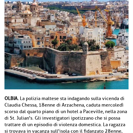
OLBIA.
La polizia maltese sta indagando sulla vicenda di
Claudia Chessa, 18enne di Arzachena, caduta mercoledì
scorso dal quarto piano di un hotel a Paceville, nella zona
di St. Julian's. Gli investigatori ipotizzano che si possa
trattare di un episodio di violenza domestica. La ragazza
si trovava in vacanza sull'isola con il fidanzato 28enne,