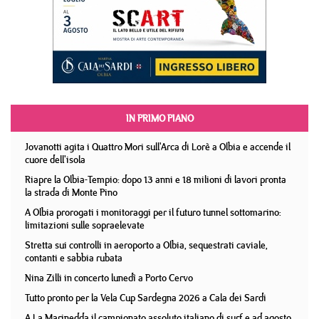
IN PRIMO PIANO
Jovanotti agita i Quattro Mori sull'Arca di Lorè a Olbia e accende il
cuore dell'isola
Riapre la Olbia-Tempio: dopo 13 anni e 18 milioni di lavori pronta
la strada di Monte Pino
A Olbia prorogati i monitoraggi per il futuro tunnel sottomarino:
limitazioni sulle sopraelevate
Stretta sui controlli in aeroporto a Olbia, sequestrati caviale,
contanti e sabbia rubata
Nina Zilli in concerto lunedì a Porto Cervo
Tutto pronto per la Vela Cup Sardegna 2026 a Cala dei Sardi
A La Marinedda il campionato assoluto italiano di surf e ad agosto