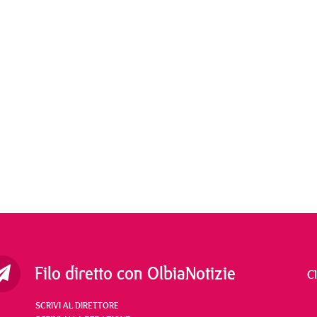
Filo diretto con OlbiaNotizie
C
SCRIVI AL DIRETTORE