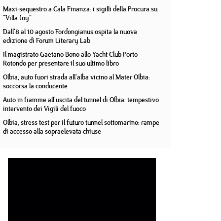
Maxi-sequestro a Cala Finanza: i sigilli della Procura su
"Villa Joy"
Dall'8 al 10 agosto Fordongianus ospita la nuova
edizione di Forum Literary Lab
Il magistrato Gaetano Bono allo Yacht Club Porto
Rotondo per presentare il suo ultimo libro
Olbia, auto fuori strada all'alba vicino al Mater Olbia:
soccorsa la conducente
Auto in fiamme all'uscita del tunnel di Olbia: tempestivo
intervento dei Vigili del fuoco
Olbia, stress test per il futuro tunnel sottomarino: rampe
di accesso alla sopraelevata chiuse