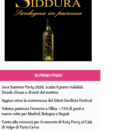
IN PRIMO PIANO
Jova Summer Party 2026, scatta il piano viabilità.
Strade chiuse e divieti dal mattino
Aggius vince la scommessa del Silent Sardinia Festival
Volotea potenzia l'inverno a Olbia: +75% di posti e
nuove rotte per Madrid, Bologna e Napoli
Conto alla rovescia per il concerto di Katy Perry al Cala
di Volpe di Porto Cervo