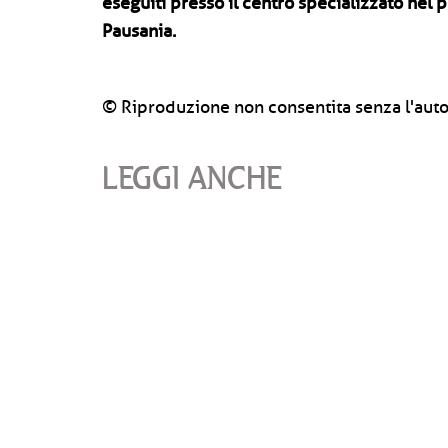
eseguiti presso il centro specializzato nel
Pausania.
© Riproduzione non consentita senza l'auto
LEGGI ANCHE