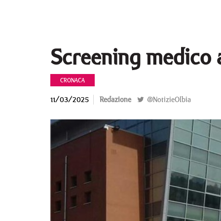
Screening medico 
CRONACA
11/03/2025
Redazione
@NotizieOlbia