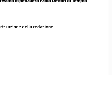
 presidio ospedaliero Paolo Dettori di Tempio
rizzazione della redazione