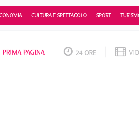
ECONOMIA
CULTURA E SPETTACOLO
SPORT
TURISM
PRIMA PAGINA
VI
24 ORE