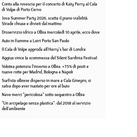
Conto alla rovescia per il concerto di Katy Perry al Cala
di Volpe di Porto Cervo
Jova Summer Party 2026, scatta il piano viabilità.
Strade chiuse e divieti dal mattino
Disservizio idrico a Olbia mercoledì 10 aprile, ecco dove
Auto in fiamme a Loiri Porto San Paolo
Il Cala di Volpe approda all'Harry's bar di Londra
Aggius vince la scommessa del Silent Sardinia Festival
Volotea potenzia l'inverno a Olbia: +75% di posti e
nuove rotte per Madrid, Bologna e Napoli
Surfista olbiese disperso in mare a Cala Ginepro, si
salva dopo aver nuotato per ore al buio
Nave merci "pericolosa" sotto sequestro a Olbia
"Un arcipelago senza plastica": dal 2018 al servizio
dell'ambiente