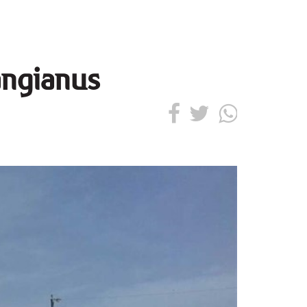
angianus