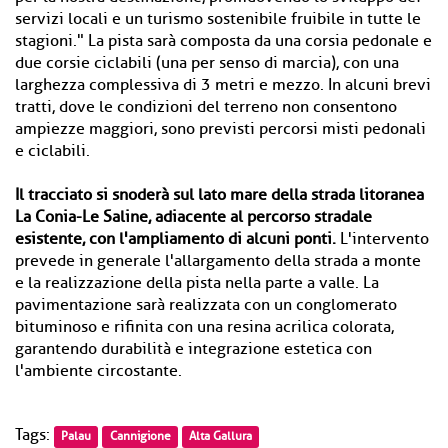
servizi locali e un turismo sostenibile fruibile in tutte le
stagioni." La pista sarà composta da una corsia pedonale e
due corsie ciclabili (una per senso di marcia), con una
larghezza complessiva di 3 metri e mezzo. In alcuni brevi
tratti, dove le condizioni del terreno non consentono
ampiezze maggiori, sono previsti percorsi misti pedonali
e ciclabili.
Il tracciato si snoderà sul lato mare della strada litoranea
La Conia-Le Saline, adiacente al percorso stradale
esistente, con l'ampliamento di alcuni ponti.
L'intervento
prevede in generale l'allargamento della strada a monte
e la realizzazione della pista nella parte a valle. La
pavimentazione sarà realizzata con un conglomerato
bituminoso e rifinita con una resina acrilica colorata,
garantendo durabilità e integrazione estetica con
l'ambiente circostante.
Tags:
Palau
Cannigione
Alta Gallura