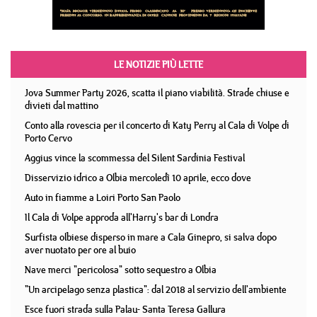
LE NOTIZIE PIÙ LETTE
Jova Summer Party 2026, scatta il piano viabilità. Strade chiuse e
divieti dal mattino
Conto alla rovescia per il concerto di Katy Perry al Cala di Volpe di
Porto Cervo
Aggius vince la scommessa del Silent Sardinia Festival
Disservizio idrico a Olbia mercoledì 10 aprile, ecco dove
Auto in fiamme a Loiri Porto San Paolo
Il Cala di Volpe approda all'Harry's bar di Londra
Surfista olbiese disperso in mare a Cala Ginepro, si salva dopo
aver nuotato per ore al buio
Nave merci "pericolosa" sotto sequestro a Olbia
"Un arcipelago senza plastica": dal 2018 al servizio dell'ambiente
Esce fuori strada sulla Palau- Santa Teresa Gallura