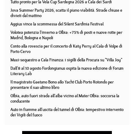
Tutto pronto per la Vela Cup Sardegna 2026 a Cala dei Sardi
Jova Summer Party 2026, scatta il piano viabilità. Strade chiuse e
divieti dal mattino
Aggius vince la scommessa del Silent Sardinia Festival
Volotea potenzia l'inverno a Olbia: +75% di posti e nuove rotte per
Madrid, Bologna e Napoli
Conto alla rovescia per il concerto di Katy Perry al Cala di Volpe di
Porto Cervo
Maxi-sequestro a Cala Finanza: i sigilli della Procura su "Villa Joy"
Dall'8 al 10 agosto Fordongianus ospita la nuova edizione di Forum
Literary Lab
Il magistrato Gaetano Bono allo Yacht Club Porto Rotondo per
presentare il suo ultimo libro
Olbia, auto fuori strada all'alba vicino al Mater Olbia: soccorsa la
conducente
Auto in fiamme all'uscita del tunnel di Olbia: tempestivo intervento
dei Vigili del fuoco