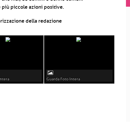
più piccole azioni positive.
rizzazione della redazione
ntera
Guarda Foto Intera