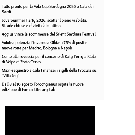
Tutto pronto per la Vela Cup Sardegna 2026 a Cala dei
Sardi
Jova Summer Party 2026, scatta il piano viabilità.
Strade chiuse e divieti dal mattino
Aggius vince la scommessa del Silent Sardinia Festival
Volotea potenzia l'inverno a Olbia: +75% di posti e
nuove rotte per Madrid, Bologna e Napoli
Conto alla rovescia per il concerto di Katy Perry al Cala
di Volpe di Porto Cervo
Maxi-sequestro a Cala Finanza: i sigilli della Procura su
"Villa Joy"
Dall'8 al 10 agosto Fordongianus ospita la nuova
edizione di Forum Literary Lab