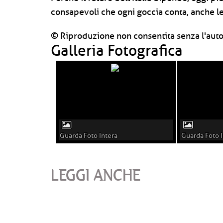
consapevoli che ogni goccia conta, anche le 
© Riproduzione non consentita senza l'auto
Galleria Fotografica
Guarda Foto Intera
Guarda Foto I
LEGGI ANCHE