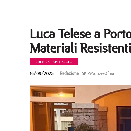
Luca Telese a Port
Materiali Resistent
CULTURA E SPETTACOLO
16/09/2025
Redazione
@NotizieOlbia