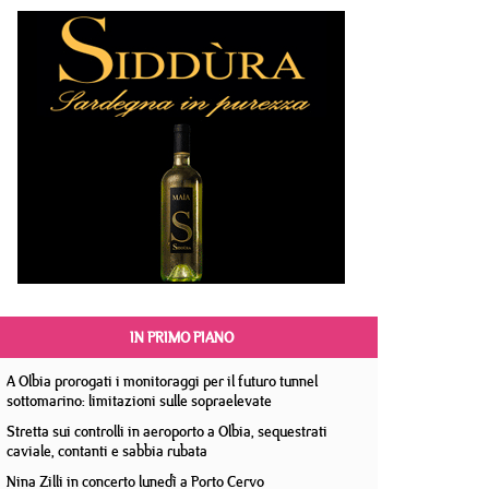
IN PRIMO PIANO
A Olbia prorogati i monitoraggi per il futuro tunnel
sottomarino: limitazioni sulle sopraelevate
Stretta sui controlli in aeroporto a Olbia, sequestrati
caviale, contanti e sabbia rubata
Nina Zilli in concerto lunedì a Porto Cervo