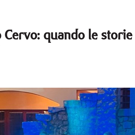
o Cervo: quando le storie
i