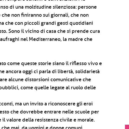
 senso di una moltitudine silenziosa: persone
 che non finiranno sui giornali, che non
ma che con piccoli grandi gesti quotidiani
to. Sono il vicino di casa che si prende cura
i naufraghi nel Mediterraneo, la madre che
ato come queste storie siano il riflesso vivo e
e ancora oggi ci parla di libertà, solidarietà
erare alcune distorsioni comunicative che
 pubblici, come quelle legate al ruolo delle
cconti, ma un invito a riconoscere gli eroi
esto che dovrebbe entrare nelle scuole per
l valore della resistenza civile e morale.
più che mai, da uomini e donne comuni