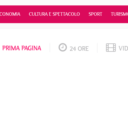
ECONOMIA
CULTURA E SPETTACOLO
SPORT
TURISM
PRIMA PAGINA
VI
24 ORE