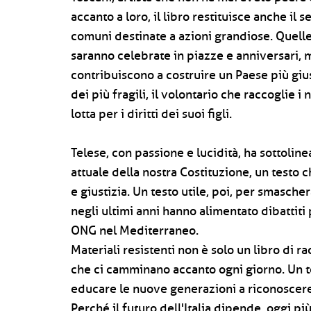
accanto a loro, il libro restituisce anche il
comuni destinate a azioni grandiose. Quelle
saranno celebrate in piazze e anniversari, 
contribuiscono a costruire un Paese più gius
dei più fragili, il volontario che raccoglie 
lotta per i diritti dei suoi figli.
Telese, con passione e lucidità, ha sottoline
attuale della nostra Costituzione, un testo ch
e giustizia. Un testo utile, poi, per smasch
negli ultimi anni hanno alimentato dibattiti
ONG nel Mediterraneo.
Materiali resistenti non è solo un libro di ra
che ci camminano accanto ogni giorno. Un t
educare le nuove generazioni a riconoscere i
Perché il futuro dell'Italia dipende, oggi 