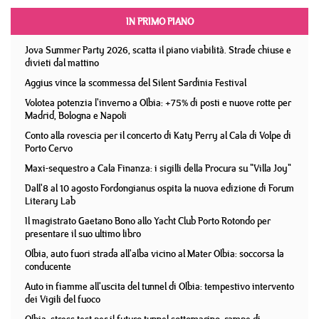
IN PRIMO PIANO
Jova Summer Party 2026, scatta il piano viabilità. Strade chiuse e
divieti dal mattino
Aggius vince la scommessa del Silent Sardinia Festival
Volotea potenzia l'inverno a Olbia: +75% di posti e nuove rotte per
Madrid, Bologna e Napoli
Conto alla rovescia per il concerto di Katy Perry al Cala di Volpe di
Porto Cervo
Maxi-sequestro a Cala Finanza: i sigilli della Procura su "Villa Joy"
Dall'8 al 10 agosto Fordongianus ospita la nuova edizione di Forum
Literary Lab
Il magistrato Gaetano Bono allo Yacht Club Porto Rotondo per
presentare il suo ultimo libro
Olbia, auto fuori strada all'alba vicino al Mater Olbia: soccorsa la
conducente
Auto in fiamme all'uscita del tunnel di Olbia: tempestivo intervento
dei Vigili del fuoco