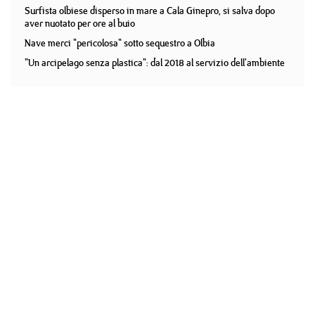
Surfista olbiese disperso in mare a Cala Ginepro, si salva dopo
aver nuotato per ore al buio
Nave merci "pericolosa" sotto sequestro a Olbia
"Un arcipelago senza plastica": dal 2018 al servizio dell'ambiente