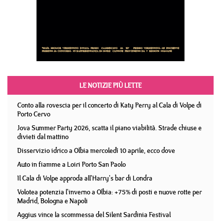
LE NOTIZIE PIÙ LETTE
Conto alla rovescia per il concerto di Katy Perry al Cala di Volpe di
Porto Cervo
Jova Summer Party 2026, scatta il piano viabilità. Strade chiuse e
divieti dal mattino
Disservizio idrico a Olbia mercoledì 10 aprile, ecco dove
Auto in fiamme a Loiri Porto San Paolo
Il Cala di Volpe approda all'Harry's bar di Londra
Volotea potenzia l'inverno a Olbia: +75% di posti e nuove rotte per
Madrid, Bologna e Napoli
Aggius vince la scommessa del Silent Sardinia Festival