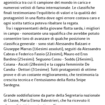
agonistica tra cui il campione del mondo in carica e
numerosi velisti di fama internazionale. Le classifiche
finali testimoniano l'equilibrio di valori e la qualità dei
protagonisti in una flotta dove ogni errore costava caro e
ogni scelta tattica poteva ribaltare la regata.
Tra i rappresentanti della giovane flotta sarda, i migliori
in campo - nonostante una squalifica che avrebbe potuto
consentire loro di avanzare di qualche posizione in
classifica generale - sono stati Alessandro Balzani e
Giuseppe Marras (16esimi assoluti), seguiti da Alessandro
Cabras e Federico Fassio (22esimi), Mauro ed Eros
Bardino (25esimi). Seguono Cossu - Soddu (26esimi),
Coiana - Ascoli (28esimi) e la coppia femminile De
Candia - Dettori (31esime). Tutti protagonisti di ottime
prove e di un costante miglioramento, che testimonia la
crescita tecnica e l'entusiasmo della flotta Snipe
Sardegna.
Grande soddisfazione da parte della Segretaria nazionale
di Classe, Maria Elena Balestrieri, che ha ricevuto il