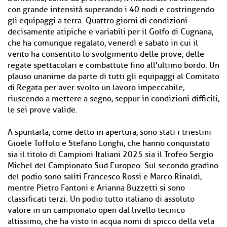
con grande intensità superando i 40 nodi e costringendo
gli equipaggi a terra. Quattro giorni di condizioni
decisamente atipiche e variabili per il Golfo di Cugnana,
che ha comunque regalato, venerdì e sabato in cui il
vento ha consentito lo svolgimento delle prove, delle
regate spettacolari e combattute fino all'ultimo bordo. Un
plauso unanime da parte di tutti gli equipaggi al Comitato
di Regata per aver svolto un lavoro impeccabile,
riuscendo a mettere a segno, seppur in condizioni difficili,
le sei prove valide.
A spuntarla, come detto in apertura, sono stati i triestini
Gioele Toffolo e Stefano Longhi, che hanno conquistato
sia il titolo di Campioni Italiani 2025 sia il Trofeo Sergio
Michel del Campionato Sud Europeo. Sul secondo gradino
del podio sono saliti Francesco Rossi e Marco Rinaldi,
mentre Pietro Fantoni e Arianna Buzzetti si sono
classificati terzi. Un podio tutto italiano di assoluto
valore in un campionato open dal livello tecnico
altissimo, che ha visto in acqua nomi di spicco della vela