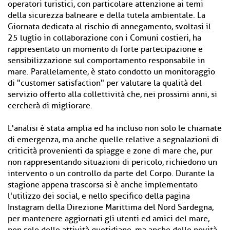
operatori turistici, con particolare attenzione ai temi
della sicurezza balneare e della tutela ambientale. La
Giornata dedicata al rischio di annegamento, svoltasi il
25 luglio in collaborazione con i Comuni costieri, ha
rappresentato un momento di forte partecipazione e
sensibilizzazione sul comportamento responsabile in
mare. Parallelamente, è stato condotto un monitoraggio
di "customer satisfaction" per valutare la qualità del
servizio offerto alla collettività che, nei prossimi anni, si
cercherà di migliorare.
L'analisi è stata amplia ed ha incluso non solo le chiamate
di emergenza, ma anche quelle relative a segnalazioni di
criticità provenienti da spiagge e zone di mare che, pur
non rappresentando situazioni di pericolo, richiedono un
intervento o un controllo da parte del Corpo. Durante la
stagione appena trascorsa si è anche implementato
l'utilizzo dei social, e nello specifico della pagina
Instagram della Direzione Marittima del Nord Sardegna,
per mantenere aggiornati gli utenti ed amici del mare,