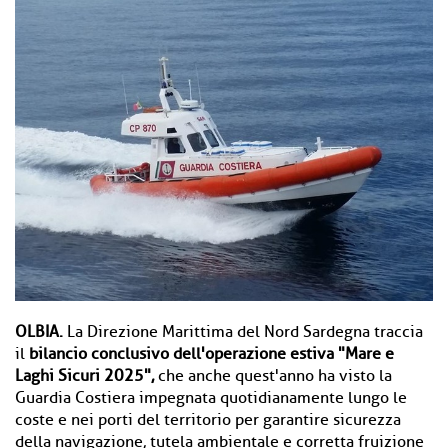
OLBIA.
La Direzione Marittima del Nord Sardegna traccia
il
bilancio conclusivo dell'operazione estiva "Mare e
Laghi Sicuri 2025",
che anche quest'anno ha visto la
Guardia Costiera impegnata quotidianamente lungo le
coste e nei porti del territorio per garantire sicurezza
della navigazione, tutela ambientale e corretta fruizione