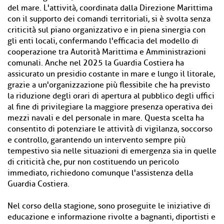
del mare. L'attività, coordinata dalla Direzione Marittima
con il supporto dei comandi territoriali, si è svolta senza
criticità sul piano organizzativo e in piena sinergia con
gli enti locali, confermando l'efficacia del modello di
cooperazione tra Autorità Marittima e Amministrazioni
comunali. Anche nel 2025 la Guardia Costiera ha
assicurato un presidio costante in mare e lungo il litorale,
grazie a un'organizzazione più flessibile che ha previsto
la riduzione degli orari di apertura al pubblico degli uffici
al fine di privilegiare la maggiore presenza operativa dei
mezzi navali e del personale in mare. Questa scelta ha
consentito di potenziare le attività di vigilanza, soccorso
e controllo, garantendo un intervento sempre più
tempestivo sia nelle situazioni di emergenza sia in quelle
di criticità che, pur non costituendo un pericolo
immediato, richiedono comunque l'assistenza della
Guardia Costiera.
Nel corso della stagione, sono proseguite le iniziative di
educazione e informazione rivolte a bagnanti, diportisti e