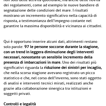
non solo delle attività quotidiane, ma anche delle novità
dei regolamenti, come ad esempio le nuove bandiere di
segnalazione delle condizioni del mare. I risultati
mostrano un incremento significativo nella capacità di
risposta, a testimonianza dell'impegno costante nel
garantire la massima disponibilità e vicinanza ai cittadini.
Qui è opportuno inserire alcuni dati, altrimenti restano
solo parole:
97 le persone soccorse durante la stagione,
con un trend in leggera diminuzione degli interventi
necessari, nonostante un sensibile incremento della
presenza di imbarcazioni in mare.
Uno dei risultati più
significativi riguarda la
riduzione dei sinistri per incaglio,
che nella scorsa stagione avevano registrato un picco
statistico e che, nel corso dell'inverno, sono stati oggetto
di analisi e interventi tecnici mirati, realizzati anche
grazie alla collaborazione sinergica tra istituzioni e
soggetti privati.
Controlli e legalità