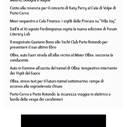
Madrid, Bologna e Napoli
Conto alla rovescia per il concerto di Katy Perry al Cala di Volpe di
Porto Cervo
Maxi-sequestro a Cala Finanza: i sigilli della Procura su "Villa Joy"
Dall'8 al 10 agosto Fordongianus ospita la nuova edizione di Forum
Literary Lab
Il magistrato Gaetano Bono allo Yacht Club Porto Rotondo per
presentare il suo ultimo libro
Olbia, auto fuori strada all'alba vicino al Mater Olbia: soccorsa la
conducente
Auto in fiamme all'uscita del tunnel di Olbia: tempestivo intervento
dei Vigili del fuoco
Olbia, stress test per il futuro tunnel sottomarino: rampe di
accesso alla sopraelevata chiuse
Porto Cervo e Porto Rotondo: la sicurezza viaggia in elettrico a
bordo della vespa dei carabinieri