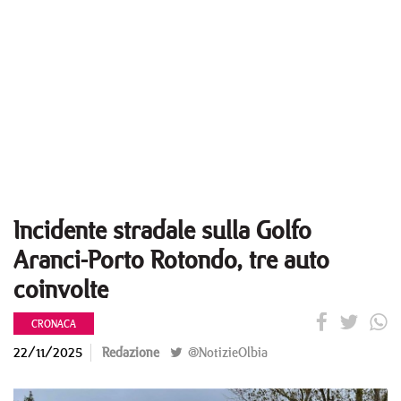
Incidente stradale sulla Golfo
Aranci-Porto Rotondo, tre auto
coinvolte
CRONACA
22/11/2025
Redazione
@NotizieOlbia