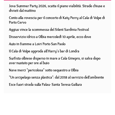
Jova Summer Party 2026, scatta il piano viabilità. Strade chiuse e
divieti dal mattino
Conto alla rovescia per il concerto di Katy Perry al Cala di Volpe di
Porto Cervo
Aggius vince la scommessa del Silent Sardinia Festival
Disservizio idrico a Olbia mercoledì 10 aprile, ecco dove
Auto in fiamme a Loiri Porto San Paolo
Il Cala di Volpe approda all'Harry's bar di Londra
Surfista olbiese disperso in mare a Cala Ginepro, si salva dopo
aver nuotato per ore al buio
Nave merci "pericolosa" sotto sequestro a Olbia
"Un arcipelago senza plastica": dal 2018 al servizio dell'ambiente
Esce fuori strada sulla Palau- Santa Teresa Gallura