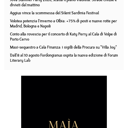
divieti dal mattino
Aggius vince la scommessa del Silent Sardinia Festival
Volotea potenzia l'inverno a Olbia: +75% di posti e nuove rotte per
Madrid, Bologna e Napoli
Conto alla rovescia per il concerto di Katy Perry al Cala di Volpe di
Porto Cervo
Maxi-sequestro a Cala Finanza: i sigilli della Procura su "Villa Joy"
Dall'8 al 10 agosto Fordongianus ospita la nuova edizione di Forum
Literary Lab