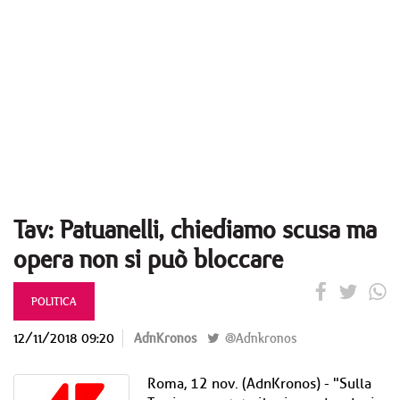
Tav: Patuanelli, chiediamo scusa ma
opera non si può bloccare
POLITICA
12/11/2018 09:20
AdnKronos
@Adnkronos
Roma, 12 nov. (AdnKronos) - "Sulla