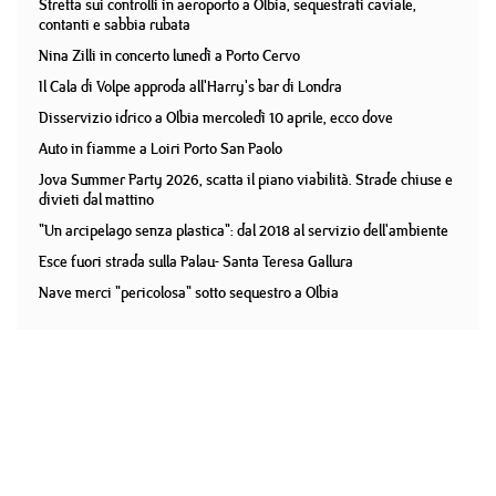
Stretta sui controlli in aeroporto a Olbia, sequestrati caviale,
contanti e sabbia rubata
Nina Zilli in concerto lunedì a Porto Cervo
Il Cala di Volpe approda all'Harry's bar di Londra
Disservizio idrico a Olbia mercoledì 10 aprile, ecco dove
Auto in fiamme a Loiri Porto San Paolo
Jova Summer Party 2026, scatta il piano viabilità. Strade chiuse e
divieti dal mattino
"Un arcipelago senza plastica": dal 2018 al servizio dell'ambiente
Esce fuori strada sulla Palau- Santa Teresa Gallura
Nave merci "pericolosa" sotto sequestro a Olbia