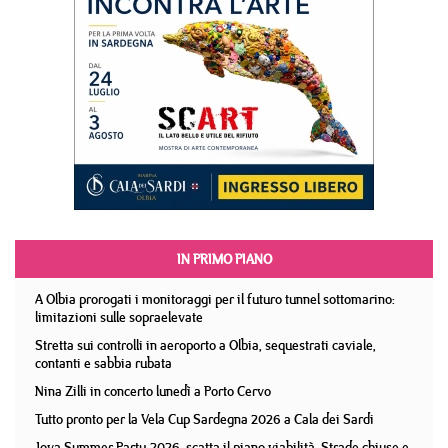
IN PRIMO PIANO
A Olbia prorogati i monitoraggi per il futuro tunnel sottomarino:
limitazioni sulle sopraelevate
Stretta sui controlli in aeroporto a Olbia, sequestrati caviale,
contanti e sabbia rubata
Nina Zilli in concerto lunedì a Porto Cervo
Tutto pronto per la Vela Cup Sardegna 2026 a Cala dei Sardi
Jova Summer Party 2026, scatta il piano viabilità. Strade chiuse e