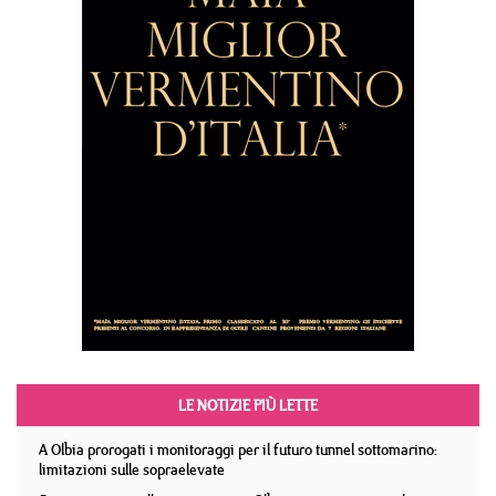
LE NOTIZIE PIÙ LETTE
A Olbia prorogati i monitoraggi per il futuro tunnel sottomarino:
limitazioni sulle sopraelevate