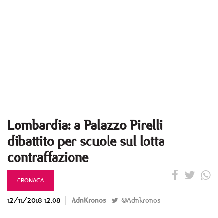
Lombardia: a Palazzo Pirelli
dibattito per scuole sul lotta
contraffazione
CRONACA
12/11/2018 12:08
AdnKronos
@Adnkronos