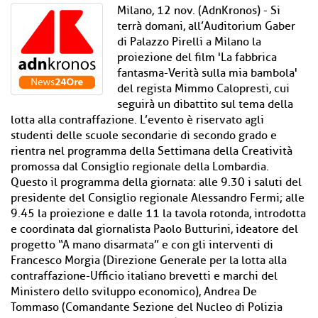
Milano, 12 nov. (AdnKronos) - Si
terrà domani, all’Auditorium Gaber
di Palazzo Pirelli a Milano la
proiezione del film 'La fabbrica
fantasma-Verità sulla mia bambola'
del regista Mimmo Calopresti, cui
seguirà un dibattito sul tema della
lotta alla contraffazione. L’evento è riservato agli
studenti delle scuole secondarie di secondo grado e
rientra nel programma della Settimana della Creatività
promossa dal Consiglio regionale della Lombardia.
Questo il programma della giornata: alle 9.30 i saluti del
presidente del Consiglio regionale Alessandro Fermi; alle
9.45 la proiezione e dalle 11 la tavola rotonda, introdotta
e coordinata dal giornalista Paolo Butturini, ideatore del
progetto “A mano disarmata” e con gli interventi di
Francesco Morgia (Direzione Generale per la lotta alla
contraffazione-Ufficio italiano brevetti e marchi del
Ministero dello sviluppo economico), Andrea De
Tommaso (Comandante Sezione del Nucleo di Polizia