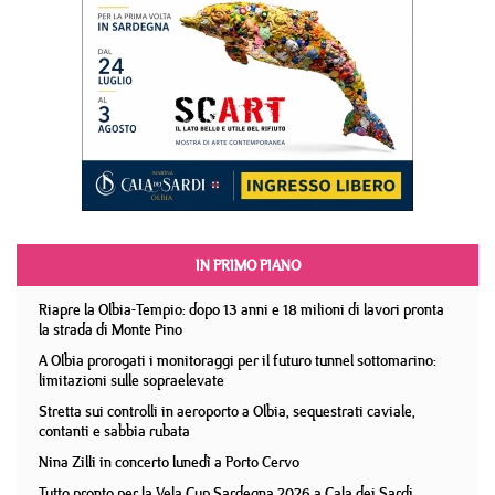
IN PRIMO PIANO
Riapre la Olbia-Tempio: dopo 13 anni e 18 milioni di lavori pronta
la strada di Monte Pino
A Olbia prorogati i monitoraggi per il futuro tunnel sottomarino:
limitazioni sulle sopraelevate
Stretta sui controlli in aeroporto a Olbia, sequestrati caviale,
contanti e sabbia rubata
Nina Zilli in concerto lunedì a Porto Cervo
Tutto pronto per la Vela Cup Sardegna 2026 a Cala dei Sardi