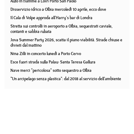
Auto in fiamme a Loiri Porto San Paolo
Disservizio idrico a Olbia mercoledì 10 aprile, ecco dove
Il Cala di Volpe approda all'Harry's bar di Londra
Stretta sui controlli in aeroporto a Olbia, sequestrati caviale,
contanti e sabbia rubata
Jova Summer Party 2026, scatta il piano viabilità. Strade chiuse e
divieti dal mattino
Nina Zilli in concerto lunedì a Porto Cervo
Esce fuori strada sulla Palau- Santa Teresa Gallura
Nave merci "pericolosa" sotto sequestro a Olbia
"Un arcipelago senza plastica": dal 2018 al servizio dell'ambiente