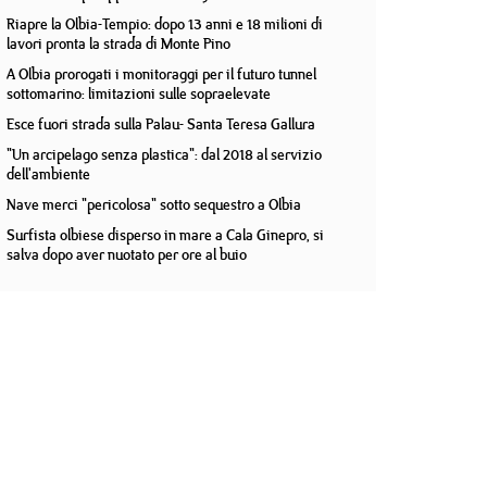
Riapre la Olbia-Tempio: dopo 13 anni e 18 milioni di
lavori pronta la strada di Monte Pino
A Olbia prorogati i monitoraggi per il futuro tunnel
sottomarino: limitazioni sulle sopraelevate
Esce fuori strada sulla Palau- Santa Teresa Gallura
"Un arcipelago senza plastica": dal 2018 al servizio
dell'ambiente
Nave merci "pericolosa" sotto sequestro a Olbia
Surfista olbiese disperso in mare a Cala Ginepro, si
salva dopo aver nuotato per ore al buio