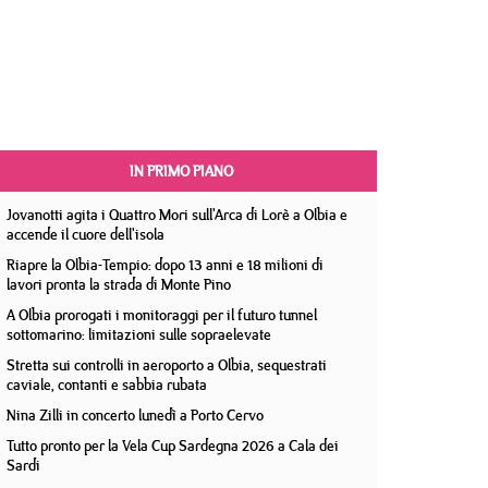
IN PRIMO PIANO
Jovanotti agita i Quattro Mori sull'Arca di Lorè a Olbia e
accende il cuore dell'isola
Riapre la Olbia-Tempio: dopo 13 anni e 18 milioni di
lavori pronta la strada di Monte Pino
A Olbia prorogati i monitoraggi per il futuro tunnel
sottomarino: limitazioni sulle sopraelevate
Stretta sui controlli in aeroporto a Olbia, sequestrati
caviale, contanti e sabbia rubata
Nina Zilli in concerto lunedì a Porto Cervo
Tutto pronto per la Vela Cup Sardegna 2026 a Cala dei
Sardi