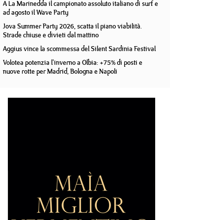
A La Marinedda il campionato assoluto italiano di surf e
ad agosto il Wave Party
Jova Summer Party 2026, scatta il piano viabilità.
Strade chiuse e divieti dal mattino
Aggius vince la scommessa del Silent Sardinia Festival
Volotea potenzia l'inverno a Olbia: +75% di posti e
nuove rotte per Madrid, Bologna e Napoli