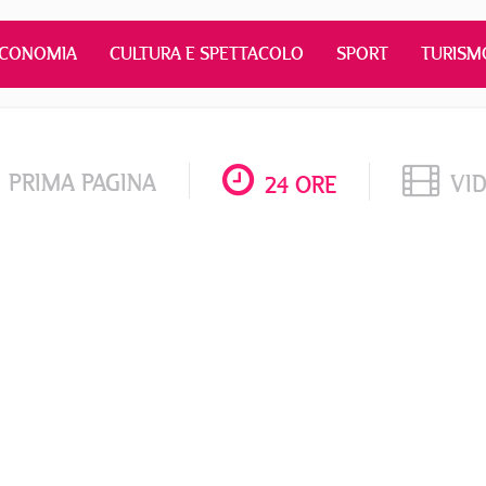
ECONOMIA
CULTURA E SPETTACOLO
SPORT
TURISM
PRIMA PAGINA
VI
24 ORE