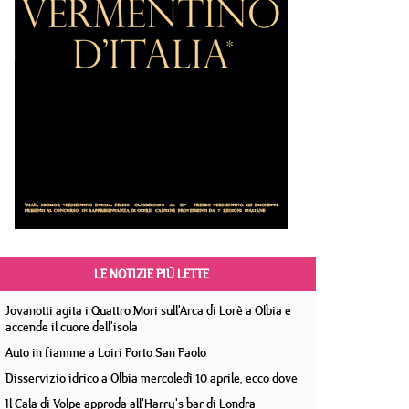
LE NOTIZIE PIÙ LETTE
Jovanotti agita i Quattro Mori sull'Arca di Lorè a Olbia e
accende il cuore dell'isola
Auto in fiamme a Loiri Porto San Paolo
Disservizio idrico a Olbia mercoledì 10 aprile, ecco dove
Il Cala di Volpe approda all'Harry's bar di Londra