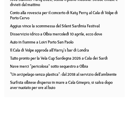
divieti dal mattino
Conto alla rovescia per il concerto di Katy Perry al Cala di Volpe di
Porto Cervo
Aggius vince la scommessa del Silent Sardinia Festival
Disservizio idrico a Olbia mercoledì 10 aprile, ecco dove
Auto in fiamme a Loiri Porto San Paolo
Il Cala di Volpe approda all'Harry's bar di Londra
Tutto pronto per la Vela Cup Sardegna 2026 a Cala dei Sardi
Nave merci "pericolosa" sotto sequestro a Olbia
"Un arcipelago senza plastica": dal 2018 al servizio dell'ambiente
Surfista olbiese disperso in mare a Cala Ginepro, si salva dopo
aver nuotato per ore al buio