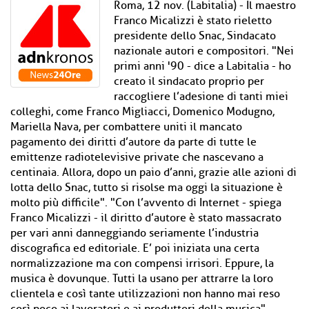
Roma, 12 nov. (Labitalia) - Il maestro
Franco Micalizzi è stato rieletto
presidente dello Snac, Sindacato
nazionale autori e compositori. "Nei
primi anni '90 - dice a Labitalia - ho
creato il sindacato proprio per
raccogliere l’adesione di tanti miei
colleghi, come Franco Migliacci, Domenico Modugno,
Mariella Nava, per combattere uniti il mancato
pagamento dei diritti d’autore da parte di tutte le
emittenze radiotelevisive private che nascevano a
centinaia. Allora, dopo un paio d’anni, grazie alle azioni di
lotta dello Snac, tutto si risolse ma oggi la situazione è
molto più difficile". "Con l’avvento di Internet - spiega
Franco Micalizzi - il diritto d’autore è stato massacrato
per vari anni danneggiando seriamente l’industria
discografica ed editoriale. E’ poi iniziata una certa
normalizzazione ma con compensi irrisori. Eppure, la
musica è dovunque. Tutti la usano per attrarre la loro
clientela e così tante utilizzazioni non hanno mai reso