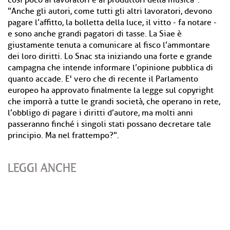
così poco ai lavoratori e ai produttori della musica".
"Anche gli autori, come tutti gli altri lavoratori, devono
pagare l’affitto, la bolletta della luce, il vitto - fa notare -
e sono anche grandi pagatori di tasse. La Siae è
giustamente tenuta a comunicare al fisco l’ammontare
dei loro diritti. Lo Snac sta iniziando una forte e grande
campagna che intende informare l’opinione pubblica di
quanto accade. E' vero che di recente il Parlamento
europeo ha approvato finalmente la legge sul copyright
che imporrà a tutte le grandi società, che operano in rete,
l’obbligo di pagare i diritti d’autore, ma molti anni
passeranno finché i singoli stati possano decretare tale
principio. Ma nel frattempo?".
LEGGI ANCHE