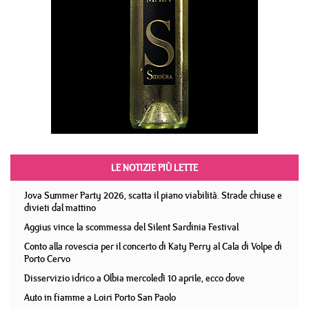
LE NOTIZIE PIÙ LETTE
Jova Summer Party 2026, scatta il piano viabilità. Strade chiuse e
divieti dal mattino
Aggius vince la scommessa del Silent Sardinia Festival
Conto alla rovescia per il concerto di Katy Perry al Cala di Volpe di
Porto Cervo
Disservizio idrico a Olbia mercoledì 10 aprile, ecco dove
Auto in fiamme a Loiri Porto San Paolo