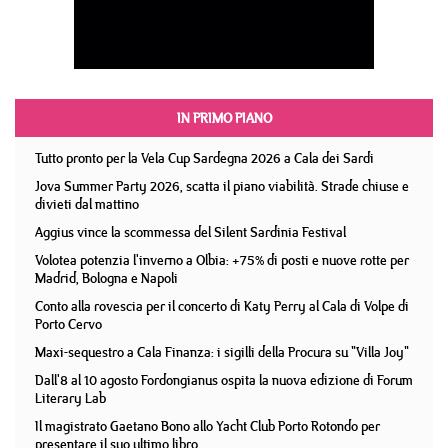
IN PRIMO PIANO
Tutto pronto per la Vela Cup Sardegna 2026 a Cala dei Sardi
Jova Summer Party 2026, scatta il piano viabilità. Strade chiuse e
divieti dal mattino
Aggius vince la scommessa del Silent Sardinia Festival
Volotea potenzia l'inverno a Olbia: +75% di posti e nuove rotte per
Madrid, Bologna e Napoli
Conto alla rovescia per il concerto di Katy Perry al Cala di Volpe di
Porto Cervo
Maxi-sequestro a Cala Finanza: i sigilli della Procura su "Villa Joy"
Dall'8 al 10 agosto Fordongianus ospita la nuova edizione di Forum
Literary Lab
Il magistrato Gaetano Bono allo Yacht Club Porto Rotondo per
presentare il suo ultimo libro