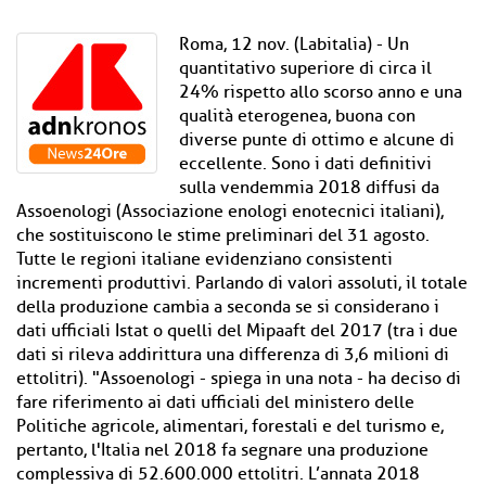
Roma, 12 nov. (Labitalia) - Un
quantitativo superiore di circa il
24% rispetto allo scorso anno e una
qualità eterogenea, buona con
diverse punte di ottimo e alcune di
eccellente. Sono i dati definitivi
sulla vendemmia 2018 diffusi da
Assoenologi (Associazione enologi enotecnici italiani),
che sostituiscono le stime preliminari del 31 agosto.
Tutte le regioni italiane evidenziano consistenti
incrementi produttivi. Parlando di valori assoluti, il totale
della produzione cambia a seconda se si considerano i
dati ufficiali Istat o quelli del Mipaaft del 2017 (tra i due
dati si rileva addirittura una differenza di 3,6 milioni di
ettolitri). "Assoenologi - spiega in una nota - ha deciso di
fare riferimento ai dati ufficiali del ministero delle
Politiche agricole, alimentari, forestali e del turismo e,
pertanto, l'Italia nel 2018 fa segnare una produzione
complessiva di 52.600.000 ettolitri. L’annata 2018