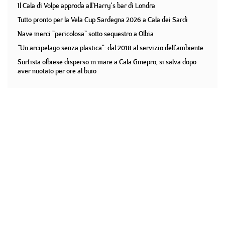
Il Cala di Volpe approda all'Harry's bar di Londra
Tutto pronto per la Vela Cup Sardegna 2026 a Cala dei Sardi
Nave merci "pericolosa" sotto sequestro a Olbia
"Un arcipelago senza plastica": dal 2018 al servizio dell'ambiente
Surfista olbiese disperso in mare a Cala Ginepro, si salva dopo
aver nuotato per ore al buio