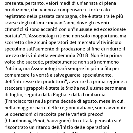
presenta, pertanto, valori medi di un'annata di piena
produzione, che vanno a compensare il forte calo
registrato nella passata campagna, che è stata tra le più
scarse degli ultimi cinquant’anni, dove gli eventi
climatici si sono accaniti con un’inusuale ed eccezionale
portata"."L'Assoenologi ritiene non solo inopportuno, ma
scorretto che alcuni operatori del mercato vitivinicolo
speculino sull'aumento di produzione al fine di ridurre il
prezzo dei vini della vendemmia 2018. Non è la prima
volta che succede, probabilmente non sarà nemmeno
l'ultima, ma Assoenologi sarà sempre in prima fila per
comunicare la verità a salvaguardia, specialmente,
dell'interesse dei produttori", avverte.La prima regione a
staccare i grappoli è stata la Sicilia nell’ultima settimana
di luglio, seguita dalla Puglia e dalla Lombardia
(Franciacorta) nella prima decade di agosto, mese in cui,
nella maggior parte delle regioni italiane, sono avvenute
le operazioni di raccolta per le varietà precoci
(Chardonnay, Pinot, Sauvignon). In tutta la penisola si è
riscontrato un ritardo dell’inizio delle operazioni