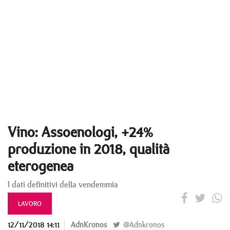
Vino: Assoenologi, +24%
produzione in 2018, qualità
eterogenea
I dati definitivi della vendemmia
LAVORO
12/11/2018 14:11
AdnKronos
@Adnkronos