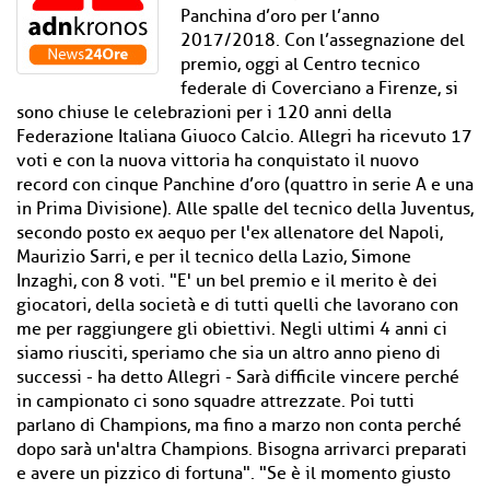
Panchina d’oro per l’anno
2017/2018. Con l’assegnazione del
premio, oggi al Centro tecnico
federale di Coverciano a Firenze, si
sono chiuse le celebrazioni per i 120 anni della
Federazione Italiana Giuoco Calcio. Allegri ha ricevuto 17
voti e con la nuova vittoria ha conquistato il nuovo
record con cinque Panchine d’oro (quattro in serie A e una
in Prima Divisione). Alle spalle del tecnico della Juventus,
secondo posto ex aequo per l'ex allenatore del Napoli,
Maurizio Sarri, e per il tecnico della Lazio, Simone
Inzaghi, con 8 voti. "E' un bel premio e il merito è dei
giocatori, della società e di tutti quelli che lavorano con
me per raggiungere gli obiettivi. Negli ultimi 4 anni ci
siamo riusciti, speriamo che sia un altro anno pieno di
successi - ha detto Allegri - Sarà difficile vincere perché
in campionato ci sono squadre attrezzate. Poi tutti
parlano di Champions, ma fino a marzo non conta perché
dopo sarà un'altra Champions. Bisogna arrivarci preparati
e avere un pizzico di fortuna". "Se è il momento giusto