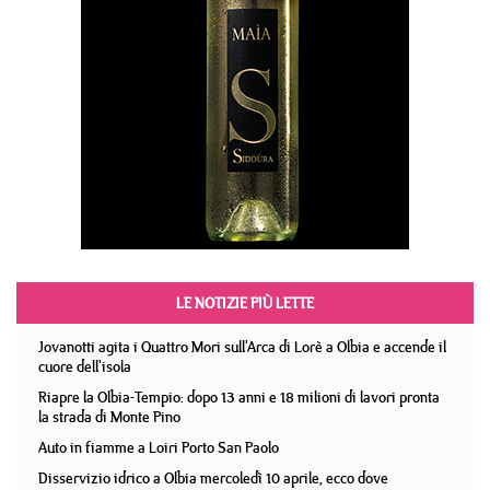
LE NOTIZIE PIÙ LETTE
Jovanotti agita i Quattro Mori sull'Arca di Lorè a Olbia e accende il
cuore dell'isola
Riapre la Olbia-Tempio: dopo 13 anni e 18 milioni di lavori pronta
la strada di Monte Pino
Auto in fiamme a Loiri Porto San Paolo
Disservizio idrico a Olbia mercoledì 10 aprile, ecco dove