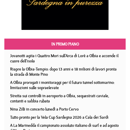
IN PRIMO PIANO
Jovanotti agita i Quattro Mori sull'Arca di Lorè a Olbia e accende il
cuore dell'isola
Riapre la Olbia-Tempio: dopo 13 anni e 18 milioni di lavori pronta
la strada di Monte Pino
A Olbia prorogati i monitoraggi per il futuro tunnel sottomarino:
limitazioni sulle sopraelevate
Stretta sui controlli in aeroporto a Olbia, sequestrati caviale,
contanti e sabbia rubata
Nina Zilli in concerto lunedì a Porto Cervo
Tutto pronto per la Vela Cup Sardegna 2026 a Cala dei Sardi
A La Marinedda il campionato assoluto italiano di surf e ad agosto