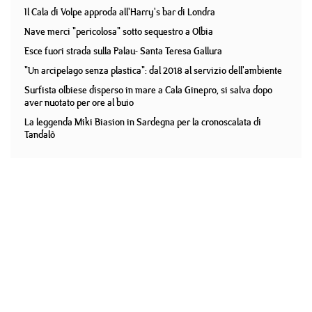
Il Cala di Volpe approda all'Harry's bar di Londra
Nave merci "pericolosa" sotto sequestro a Olbia
Esce fuori strada sulla Palau- Santa Teresa Gallura
"Un arcipelago senza plastica": dal 2018 al servizio dell'ambiente
Surfista olbiese disperso in mare a Cala Ginepro, si salva dopo
aver nuotato per ore al buio
La leggenda Miki Biasion in Sardegna per la cronoscalata di
Tandalò