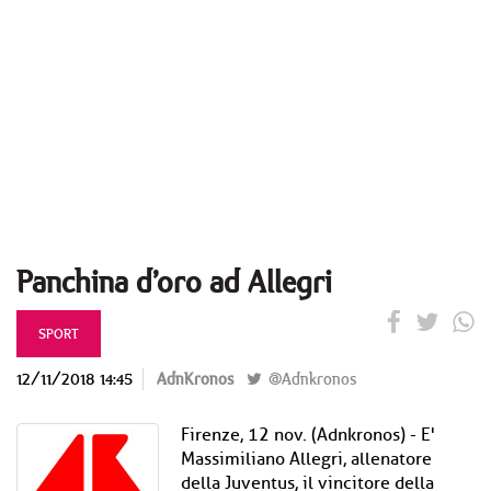
Panchina d’oro ad Allegri
SPORT
12/11/2018 14:45
AdnKronos
@Adnkronos
Firenze, 12 nov. (Adnkronos) - E'
Massimiliano Allegri, allenatore
della Juventus, il vincitore della