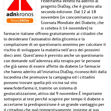
Federfarma Veneto ha aderito al
progetto DiaDay, che è giunto alla
seconda edizione. Dal 12 al 18
novembre (in concomitanza con la
Giornata Mondiale del Diabete, che
si celebra il 14 novembre) le
farmacie italiane offrono gratuitamente ai cittadini che
lo desiderano l’autoanalisi della glicemia e la
compilazione di un questionario anonimo per calcolare il
rischio di sviluppare la malattia nell’arco dei prossimi
dieci anni. Quest’anno è previsto anche un questionario
con domande sull’aderenza alla terapia per le persone
che già sanno di essere affette da diabete.Le farmacie
che hanno aderito all’iniziativa DiaDay, riconoscibili dalla
locandina che promuove la campagna ed i cittadini
possono trovare quella più vicina sul sito
www.federfarma.it, tramite un sistema di
geolocalizzazione, attivo dal 9 novembre.È importante
sottoporsi al test perché scoprire per tempo il diabete o
accertarne la predisposizione è un grande vantaggio per
il cittadino che può tempestivamente, insieme al suo