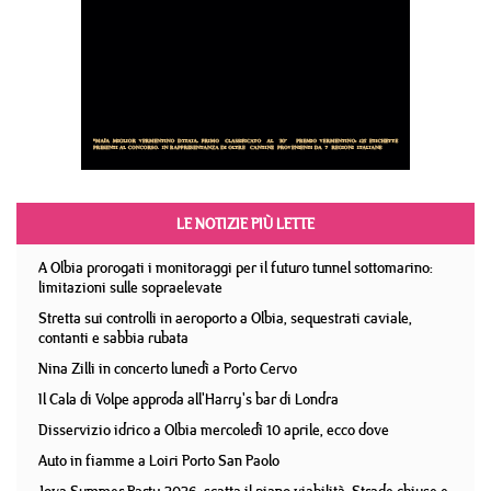
LE NOTIZIE PIÙ LETTE
A Olbia prorogati i monitoraggi per il futuro tunnel sottomarino:
limitazioni sulle sopraelevate
Stretta sui controlli in aeroporto a Olbia, sequestrati caviale,
contanti e sabbia rubata
Nina Zilli in concerto lunedì a Porto Cervo
Il Cala di Volpe approda all'Harry's bar di Londra
Disservizio idrico a Olbia mercoledì 10 aprile, ecco dove
Auto in fiamme a Loiri Porto San Paolo