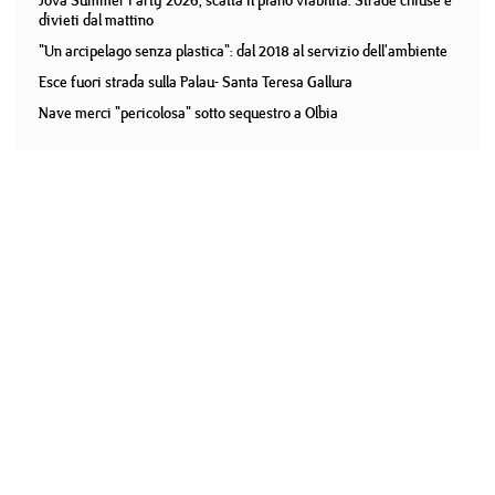
Jova Summer Party 2026, scatta il piano viabilità. Strade chiuse e
divieti dal mattino
"Un arcipelago senza plastica": dal 2018 al servizio dell'ambiente
Esce fuori strada sulla Palau- Santa Teresa Gallura
Nave merci "pericolosa" sotto sequestro a Olbia