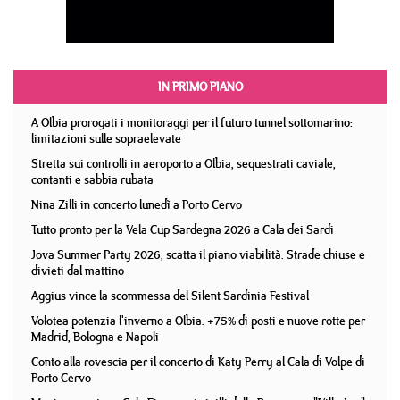
IN PRIMO PIANO
A Olbia prorogati i monitoraggi per il futuro tunnel sottomarino:
limitazioni sulle sopraelevate
Stretta sui controlli in aeroporto a Olbia, sequestrati caviale,
contanti e sabbia rubata
Nina Zilli in concerto lunedì a Porto Cervo
Tutto pronto per la Vela Cup Sardegna 2026 a Cala dei Sardi
Jova Summer Party 2026, scatta il piano viabilità. Strade chiuse e
divieti dal mattino
Aggius vince la scommessa del Silent Sardinia Festival
Volotea potenzia l'inverno a Olbia: +75% di posti e nuove rotte per
Madrid, Bologna e Napoli
Conto alla rovescia per il concerto di Katy Perry al Cala di Volpe di
Porto Cervo