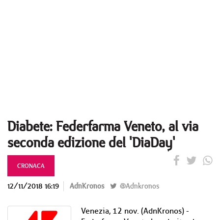
Diabete: Federfarma Veneto, al via
seconda edizione del 'DiaDay'
CRONACA
12/11/2018 16:19
AdnKronos
@Adnkronos
Venezia, 12 nov. (AdnKronos) -