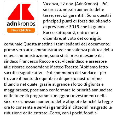
Vicenza, 12 nov. (AdnKronos) - Più
sicurezza, nessun aumento delle
tasse, servizi garantiti. Sono questi i
principali punti di forza del bilancio
di previsione 2019 che la giunta
Rucco sottoporrà, entro metà
dicembre, al voto del consiglio
comunale.Questa mattina i temi salienti del documento,
primo vero atto amministrativo con valenza politica della
nuova amministrazione, sono stati presi in esame dal
sindaco Francesco Rucco e dal vicesindaco e assessore
alle risorse economiche Matteo Tosetto.“Abbiamo fatto
sacrifici significativi – è il commento del sindaco - per
trovare il punto di equilibrio di questo nostro primo
bilancio nel quale, grazie al grande sforzo di giunta e
maggioranza, possiamo confermare le priorità annunciate
nelle linee di programma: maggiori investimenti nella
sicurezza, nessun aumento delle aliquote benché la legge
ora lo consenta e servizi garantiti ai cittadini malgrado la
riduzione delle entrate. Certo, con i pochi fondi a