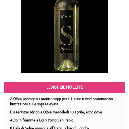
LE NOTIZIE PIÙ LETTE
A Olbia prorogati i monitoraggi per il futuro tunnel sottomarino:
limitazioni sulle sopraelevate
Disservizio idrico a Olbia mercoledì 10 aprile, ecco dove
Auto in fiamme a Loiri Porto San Paolo
Il Cala di Volpe approda all'Harry's bar di Londra