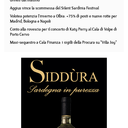
divieti dal mattino
Aggius vince la scommessa del Silent Sardinia Festival
Volotea potenzia l'inverno a Olbia: +75% di posti e nuove rotte per
Madrid, Bologna e Napoli
Conto alla rovescia per il concerto di Katy Perry al Cala di Volpe di
Porto Cervo
Maxi-sequestro a Cala Finanza: i sigilli della Procura su "Villa Joy"