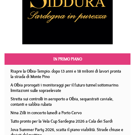
IN PRIMO PIANO
Riapre la Olbia-Tempio: dopo 13 anni e 18 milioni di lavori pronta
la strada di Monte Pino
A Olbia prorogati i monitoraggi per il futuro tunnel sottomarino:
limitazioni sulle sopraelevate
Stretta sui controlli in aeroporto a Olbia, sequestrati caviale,
contanti e sabbia rubata
Nina Zilli in concerto lunedì a Porto Cervo
Tutto pronto per la Vela Cup Sardegna 2026 a Cala dei Sardi
Jova Summer Party 2026, scatta il piano viabilità. Strade chiuse e