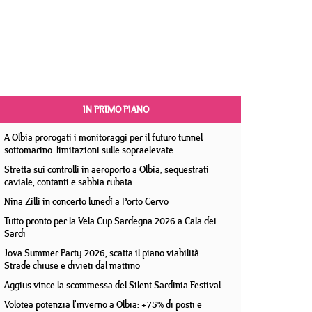
IN PRIMO PIANO
A Olbia prorogati i monitoraggi per il futuro tunnel
sottomarino: limitazioni sulle sopraelevate
Stretta sui controlli in aeroporto a Olbia, sequestrati
caviale, contanti e sabbia rubata
Nina Zilli in concerto lunedì a Porto Cervo
Tutto pronto per la Vela Cup Sardegna 2026 a Cala dei
Sardi
Jova Summer Party 2026, scatta il piano viabilità.
Strade chiuse e divieti dal mattino
Aggius vince la scommessa del Silent Sardinia Festival
Volotea potenzia l'inverno a Olbia: +75% di posti e