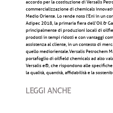
accordo per la costituzione di Versalis Pet
commercializzazione di chemicals innovativi
Medio Oriente. Lo rende noto l'Eni in un co
Adipec 2018, la primaria fiera dell’Oil & Ga
principalmente di produzioni locali di oilfie
prodotti in tempi ridotti e con vantaggi compe
assistenza al cliente, in un contesto di mer
quello mediorientale.Versalis Petrochem Maz
portafoglio di oilfield chemicals ad alto va
Versalis e®, che rispondono alle specifiche
la qualità, quantità, affidabilità e la sosteni
LEGGI ANCHE