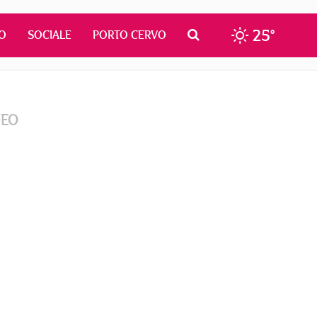
25°
O
SOCIALE
PORTO CERVO
DEO