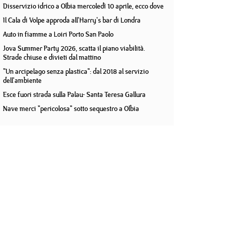
Disservizio idrico a Olbia mercoledì 10 aprile, ecco dove
Il Cala di Volpe approda all'Harry's bar di Londra
Auto in fiamme a Loiri Porto San Paolo
Jova Summer Party 2026, scatta il piano viabilità.
Strade chiuse e divieti dal mattino
"Un arcipelago senza plastica": dal 2018 al servizio
dell'ambiente
Esce fuori strada sulla Palau- Santa Teresa Gallura
Nave merci "pericolosa" sotto sequestro a Olbia