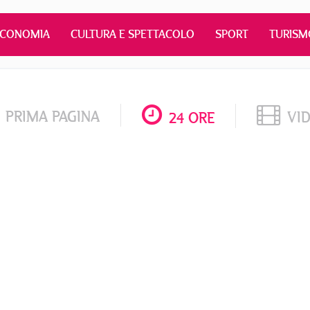
ECONOMIA
CULTURA E SPETTACOLO
SPORT
TURISM
PRIMA PAGINA
VI
24 ORE