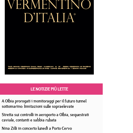
LE NOTIZIE PIÙ LETTE
A Olbia prorogati i monitoraggi per il futuro tunnel
sottomarino: limitazioni sulle sopraelevate
Stretta sui controlli in aeroporto a Olbia, sequestrati
caviale, contanti e sabbia rubata
Nina Zilli in concerto lunedì a Porto Cervo