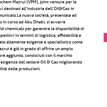
rochem Mazrui (VPM), joint venture per la
 destinati all’industria dell’Oil&Gas in
municato.La nuova società, presentata ad
s in corso ad Abu Dhabi, si avvarrà
ld chemicals per garantire la disponibilità di
titivi in termini di logistica, affidabilità e
cato altamente esigente e specialistico come
rui è già in grado di offrire un ampio
lore aggiunto, conosciuti con il marchio
 esigenze del settore Oil & Gas migliorando
bilità delle produzioni.