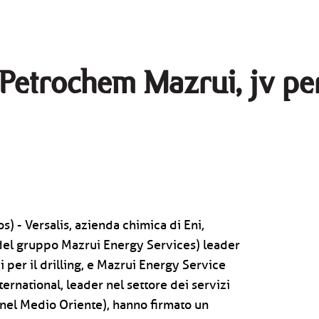
s Petrochem Mazrui, jv p
) - Versalis, azienda chimica di Eni,
el gruppo Mazrui Energy Services) leader
i per il drilling, e Mazrui Energy Service
ternational, leader nel settore dei servizi
s nel Medio Oriente), hanno firmato un