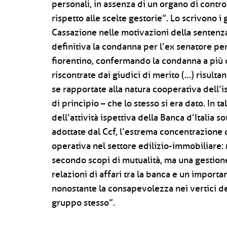
personali, in assenza di un organo di contr
rispetto alle scelte gestorie”. Lo scrivono i
Cassazione nelle motivazioni della sentenz
definitiva la condanna per l’ex senatore pe
fiorentino, confermando la condanna a più di
riscontrate dai giudici di merito (…) risultan
se rapportate alla natura cooperativa dell’i
di principio – che lo stesso si era dato. In t
dell’attività ispettiva della Banca d’Italia so
adottate dal Ccf, l’estrema concentrazione d
operativa nel settore edilizio-immobiliare:
secondo scopi di mutualità, ma una gestione
relazioni di affari tra la banca e un import
nonostante la consapevolezza nei vertici de
gruppo stesso”.