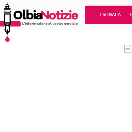
CRONACA