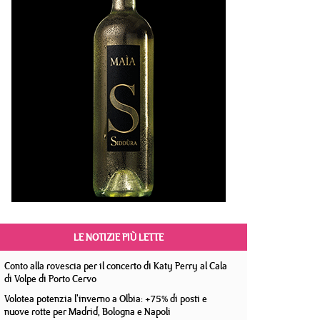
LE NOTIZIE PIÙ LETTE
Conto alla rovescia per il concerto di Katy Perry al Cala
di Volpe di Porto Cervo
Volotea potenzia l'inverno a Olbia: +75% di posti e
nuove rotte per Madrid, Bologna e Napoli