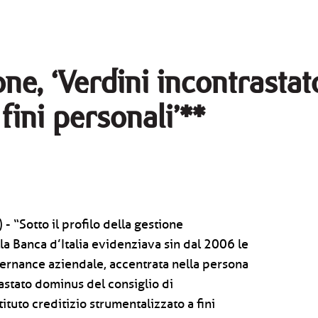
ne, ‘Verdini incontrasta
fini personali’**
- “Sotto il profilo della gestione
della Banca d’Italia evidenziava sin dal 2006 le
ernance aziendale, accentrata nella persona
rastato dominus del consiglio di
ituto creditizio strumentalizzato a fini