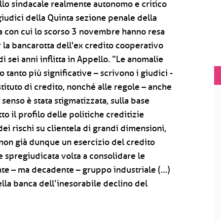
ollo sindacale realmente autonomo e critico
 giudici della Quinta sezione penale della
a con cui lo scorso 3 novembre hanno resa
r la bancarotta dell'ex credito cooperativo
 sei anni inflitta in Appello. “Le anomalie
o tanto più significative – scrivono i giudici -
stituto di credito, nonché alle regole – anche
al senso è stata stigmatizzata, sulla base
tto il profilo delle politiche creditizie
ei rischi su clientela di grandi dimensioni,
 non già dunque un esercizio del credito
 spregiudicata volta a consolidare le
ante – ma decadente – gruppo industriale (…)
lla banca dell’inesorabile declino del