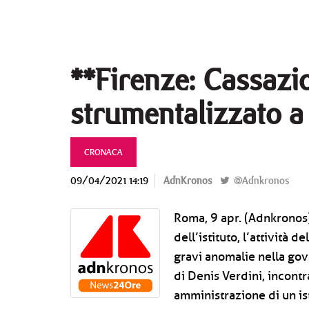
**Firenze: Cassazio
strumentalizzato a 
CRONACA
09/04/2021 14:19
AdnKronos
@Adnkronos
Roma, 9 apr. (Adnkronos) 
dell’istituto, l’attività 
gravi anomalie nella gov
di Denis Verdini, incont
amministrazione di un ist