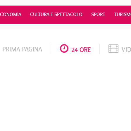
ECONOMIA
CULTURA E SPETTACOLO
SPORT
TURIS
PRIMA PAGINA
VI
24 ORE