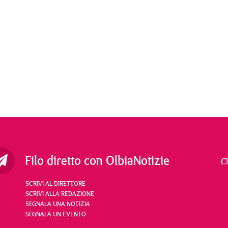
Filo diretto con OlbiaNotizie
C
SCRIVI AL DIRETTORE
SCRIVI ALLA REDAZIONE
SEGNALA UNA NOTIZIA
SEGNALA UN EVENTO