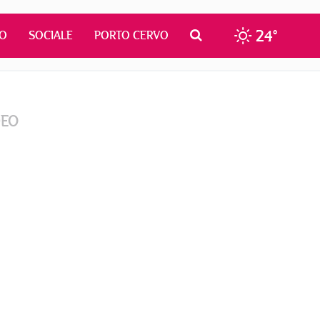
24°
MO
SOCIALE
PORTO CERVO
DEO