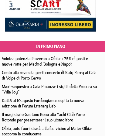
IN PRIMO PIANO
Volotea potenzia l'inverno a Olbia: +75% di posti e
nuove rotte per Madrid, Bologna e Napoli
Conto alla rovescia per il concerto di Katy Perry al Cala
di Volpe di Porto Cervo
Maxi-sequestro a Cala Finanza: i sigilli della Procura su
"Villa Joy"
Dall'8 al 10 agosto Fordongianus ospita la nuova
edizione di Forum Literary Lab
Il magistrato Gaetano Bono allo Yacht Club Porto
Rotondo per presentare il suo ultimo libro
Olbia, auto fuori strada all'alba vicino al Mater Olbia:
soccorsa la conducente