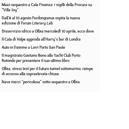
Maxi-sequestro a Cala Finanza: i sigilli della Procura su
"Villa Joy"
Dall'8 al 10 agosto Fordongianus ospita la nuova
edizione di Forum Literary Lab
Disservizio idrico a Olbia mercoledì 10 aprile, ecco dove
Il Cala di Volpe approda all'Harry's bar di Londra
Auto in fiamme a Loiri Porto San Paolo
Il magistrato Gaetano Bono allo Yacht Club Porto
Rotondo per presentare il suo ultimo libro
Olbia, stress test per il futuro tunnel sottomarino: rampe
di accesso alla sopraelevata chiuse
Nave merci "pericolosa" sotto sequestro a Olbia