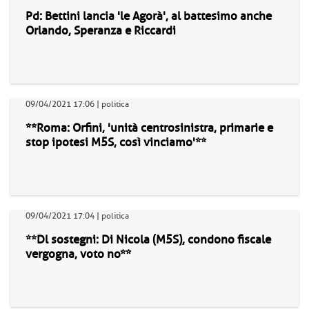
Pd: Bettini lancia 'le Agorà', al battesimo anche
Orlando, Speranza e Riccardi
09/04/2021 17:06 | politica
**Roma: Orfini, 'unità centrosinistra, primarie e
stop ipotesi M5S, così vinciamo'**
09/04/2021 17:04 | politica
**Dl sostegni: Di Nicola (M5S), condono fiscale
vergogna, voto no**