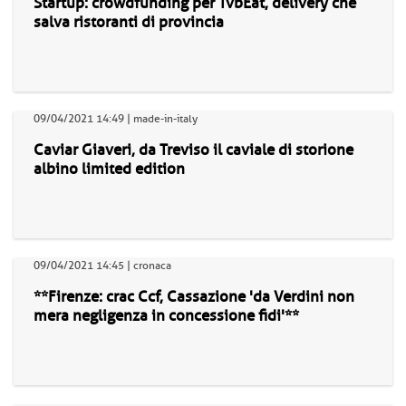
Startup: crowdfunding per TvbEat, delivery che
salva ristoranti di provincia
09/04/2021 14:49 | made-in-italy
Caviar Giaveri, da Treviso il caviale di storione
albino limited edition
09/04/2021 14:45 | cronaca
**Firenze: crac Ccf, Cassazione 'da Verdini non
mera negligenza in concessione fidi'**