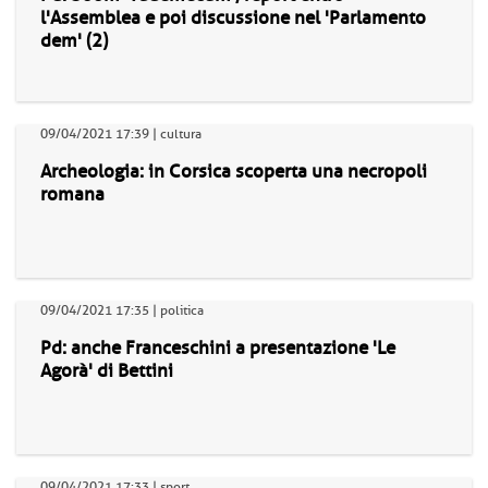
l'Assemblea e poi discussione nel 'Parlamento
dem' (2)
09/04/2021 17:39 | cultura
Archeologia: in Corsica scoperta una necropoli
romana
09/04/2021 17:35 | politica
Pd: anche Franceschini a presentazione 'Le
Agorà' di Bettini
09/04/2021 17:33 | sport