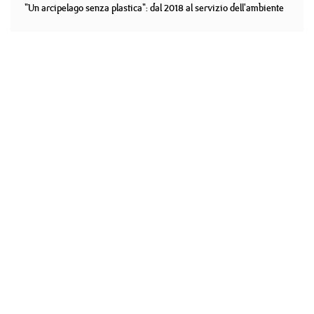
"Un arcipelago senza plastica": dal 2018 al servizio dell'ambiente