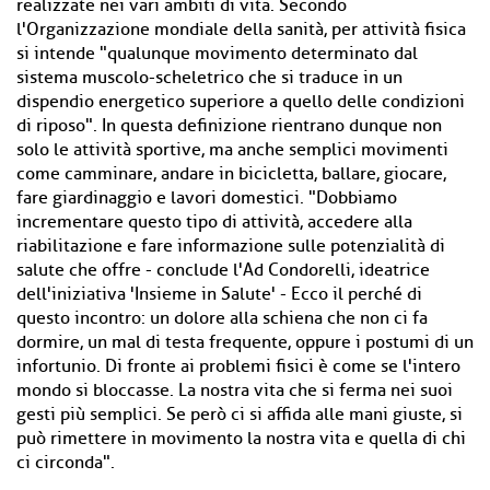
realizzate nei vari ambiti di vita. Secondo
l'Organizzazione mondiale della sanità, per attività fisica
si intende "qualunque movimento determinato dal
sistema muscolo-scheletrico che si traduce in un
dispendio energetico superiore a quello delle condizioni
di riposo". In questa definizione rientrano dunque non
solo le attività sportive, ma anche semplici movimenti
come camminare, andare in bicicletta, ballare, giocare,
fare giardinaggio e lavori domestici. "Dobbiamo
incrementare questo tipo di attività, accedere alla
riabilitazione e fare informazione sulle potenzialità di
salute che offre - conclude l'Ad Condorelli, ideatrice
dell'iniziativa 'Insieme in Salute' - Ecco il perché di
questo incontro: un dolore alla schiena che non ci fa
dormire, un mal di testa frequente, oppure i postumi di un
infortunio. Di fronte ai problemi fisici è come se l'intero
mondo si bloccasse. La nostra vita che si ferma nei suoi
gesti più semplici. Se però ci si affida alle mani giuste, si
può rimettere in movimento la nostra vita e quella di chi
ci circonda".