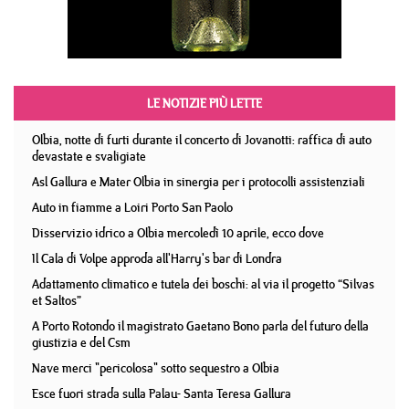
LE NOTIZIE PIÙ LETTE
Olbia, notte di furti durante il concerto di Jovanotti: raffica di auto
devastate e svaligiate
Asl Gallura e Mater Olbia in sinergia per i protocolli assistenziali
Auto in fiamme a Loiri Porto San Paolo
Disservizio idrico a Olbia mercoledì 10 aprile, ecco dove
Il Cala di Volpe approda all'Harry's bar di Londra
Adattamento climatico e tutela dei boschi: al via il progetto “Silvas
et Saltos”
A Porto Rotondo il magistrato Gaetano Bono parla del futuro della
giustizia e del Csm
Nave merci "pericolosa" sotto sequestro a Olbia
Esce fuori strada sulla Palau- Santa Teresa Gallura