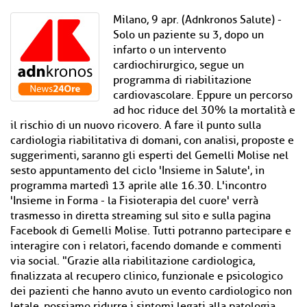
Milano, 9 apr. (Adnkronos Salute) -
Solo un paziente su 3, dopo un
infarto o un intervento
cardiochirurgico, segue un
programma di riabilitazione
cardiovascolare. Eppure un percorso
ad hoc riduce del 30% la mortalità e
il rischio di un nuovo ricovero. A fare il punto sulla
cardiologia riabilitativa di domani, con analisi, proposte e
suggerimenti, saranno gli esperti del Gemelli Molise nel
sesto appuntamento del ciclo 'Insieme in Salute', in
programma martedì 13 aprile alle 16.30. L'incontro
'Insieme in Forma - la Fisioterapia del cuore' verrà
trasmesso in diretta streaming sul sito e sulla pagina
Facebook di Gemelli Molise. Tutti potranno partecipare e
interagire con i relatori, facendo domande e commenti
via social. "Grazie alla riabilitazione cardiologica,
finalizzata al recupero clinico, funzionale e psicologico
dei pazienti che hanno avuto un evento cardiologico non
letale, possiamo ridurre i sintomi legati alla patologia,