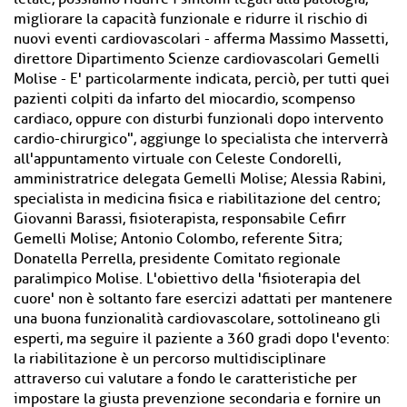
migliorare la capacità funzionale e ridurre il rischio di
nuovi eventi cardiovascolari - afferma Massimo Massetti,
direttore Dipartimento Scienze cardiovascolari Gemelli
Molise - E' particolarmente indicata, perciò, per tutti quei
pazienti colpiti da infarto del miocardio, scompenso
cardiaco, oppure con disturbi funzionali dopo intervento
cardio-chirurgico", aggiunge lo specialista che interverrà
all'appuntamento virtuale con Celeste Condorelli,
amministratrice delegata Gemelli Molise; Alessia Rabini,
specialista in medicina fisica e riabilitazione del centro;
Giovanni Barassi, fisioterapista, responsabile Cefirr
Gemelli Molise; Antonio Colombo, referente Sitra;
Donatella Perrella, presidente Comitato regionale
paralimpico Molise. L'obiettivo della 'fisioterapia del
cuore' non è soltanto fare esercizi adattati per mantenere
una buona funzionalità cardiovascolare, sottolineano gli
esperti, ma seguire il paziente a 360 gradi dopo l'evento:
la riabilitazione è un percorso multidisciplinare
attraverso cui valutare a fondo le caratteristiche per
impostare la giusta prevenzione secondaria e fornire un