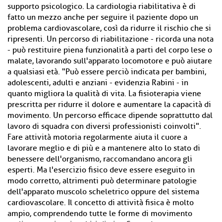
supporto psicologico. La cardiologia riabilitativa è di
fatto un mezzo anche per seguire il paziente dopo un
problema cardiovascolare, così da ridurre il rischio che si
ripresenti. Un percorso di riabilitazione - ricorda una nota
- può restituire piena funzionalità a parti del corpo lese o
malate, lavorando sull'apparato locomotore e può aiutare
a qualsiasi età. "Può essere perciò indicata per bambini,
adolescenti, adulti e anziani - evidenzia Rabini - in
quanto migliora la qualità di vita. La fisioterapia viene
prescritta per ridurre il dolore e aumentare la capacità di
movimento. Un percorso efficace dipende soprattutto dal
lavoro di squadra con diversi professionisti coinvolti".
Fare attività motoria regolarmente aiuta il cuore a
lavorare meglio e di più e a mantenere alto lo stato di
benessere dell'organismo, raccomandano ancora gli
esperti. Ma l'esercizio fisico deve essere eseguito in
modo corretto, altrimenti può determinare patologie
dell'apparato muscolo scheletrico oppure del sistema
cardiovascolare. Il concetto di attività fisica è molto
ampio, comprendendo tutte le forme di movimento