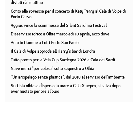
divieti dal mattino
Conto alla rovescia per il concerto di Katy Perry al Cala di Volpe di
Porto Cervo
Aggius vince la scommessa del Silent Sardinia Festival
Disservizio idrico a Olbia mercoledì 10 aprile, ecco dove
Auto in fiamme a Loiri Porto San Paolo
Il Cala di Volpe approda all'Harry's bar di Londra
Tutto pronto per la Vela Cup Sardegna 2026 a Cala dei Sardi
Nave merci "pericolosa" sotto sequestro a Olbia
"Un arcipelago senza plastica": dal 2018 al servizio dell'ambiente
Surfista olbiese disperso in mare a Cala Ginepro, si salva dopo
aver nuotato per ore al buio