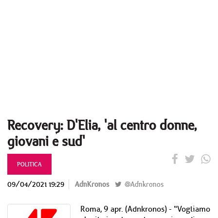
Recovery: D'Elia, 'al centro donne,
giovani e sud'
POLITICA
09/04/2021 19:29
AdnKronos
@Adnkronos
Roma, 9 apr. (Adnkronos) - “Vogliamo