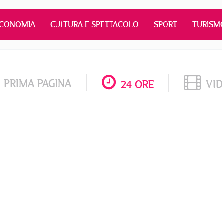
ECONOMIA
CULTURA E SPETTACOLO
SPORT
TURISM
PRIMA PAGINA
VI
24 ORE