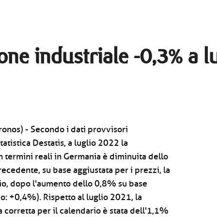
ne industriale -0,3% a l
onos) - Secondo i dati provvisori
tatistica Destatis, a luglio 2022 la
n termini reali in Germania è diminuita dello
ecedente, su base aggiustata per i prezzi, la
ario, dopo l'aumento dello 0,8% su base
: +0,4%). Rispetto al luglio 2021, la
 corretta per il calendario è stata dell'1,1%