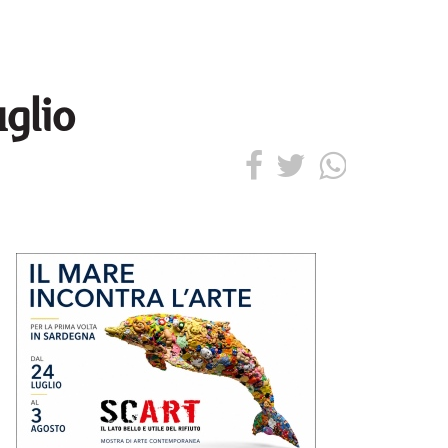
uglio