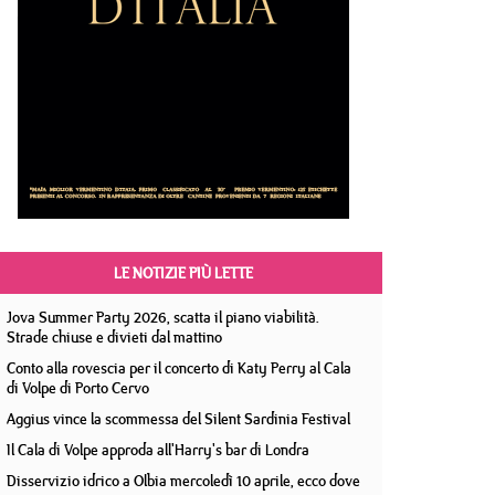
LE NOTIZIE PIÙ LETTE
Jova Summer Party 2026, scatta il piano viabilità.
Strade chiuse e divieti dal mattino
Conto alla rovescia per il concerto di Katy Perry al Cala
di Volpe di Porto Cervo
Aggius vince la scommessa del Silent Sardinia Festival
Il Cala di Volpe approda all'Harry's bar di Londra
Disservizio idrico a Olbia mercoledì 10 aprile, ecco dove