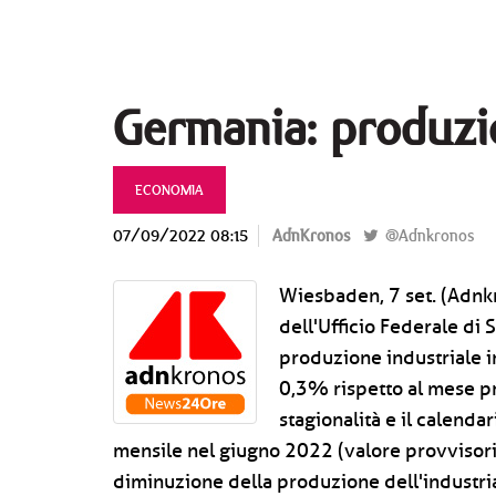
Germania: produzio
ECONOMIA
07/09/2022 08:15
AdnKronos
@Adnkronos
Wiesbaden, 7 set. (Adnkr
dell'Ufficio Federale di S
produzione industriale i
0,3% rispetto al mese pr
stagionalità e il calend
mensile nel giugno 2022 (valore provvisorio
diminuzione della produzione dell'industria