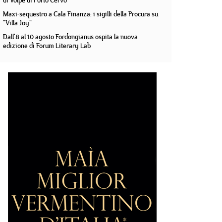
di Volpe di Porto Cervo
Maxi-sequestro a Cala Finanza: i sigilli della Procura su
"Villa Joy"
Dall'8 al 10 agosto Fordongianus ospita la nuova
edizione di Forum Literary Lab