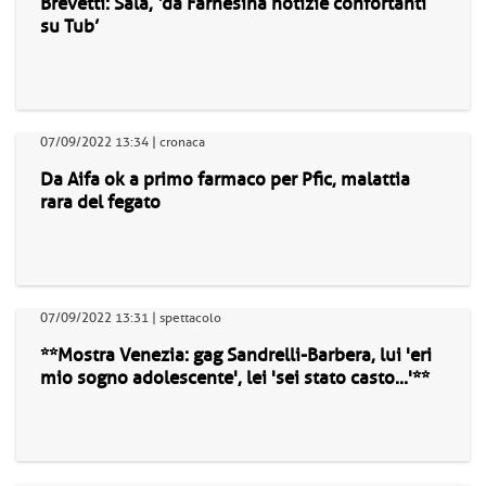
Brevetti: Sala, ‘da Farnesina notizie confortanti
su Tub’
07/09/2022 13:34 | cronaca
Da Aifa ok a primo farmaco per Pfic, malattia
rara del fegato
07/09/2022 13:31 | spettacolo
**Mostra Venezia: gag Sandrelli-Barbera, lui 'eri
mio sogno adolescente', lei 'sei stato casto...'**