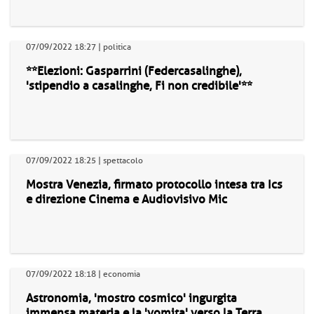
07/09/2022 18:27 | politica
**Elezioni: Gasparrini (Federcasalinghe),
'stipendio a casalinghe, Fi non credibile'**
07/09/2022 18:25 | spettacolo
Mostra Venezia, firmato protocollo intesa tra Ics
e direzione Cinema e Audiovisivo Mic
07/09/2022 18:18 | economia
Astronomia, 'mostro cosmico' ingurgita
immensa materia e la 'vomita' verso la Terra