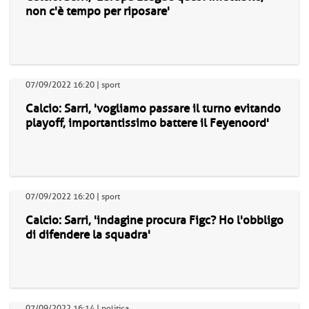
non c'è tempo per riposare'
07/09/2022 16:20 | sport
Calcio: Sarri, 'vogliamo passare il turno evitando
playoff, importantissimo battere il Feyenoord'
07/09/2022 16:20 | sport
Calcio: Sarri, 'indagine procura Figc? Ho l'obbligo
di difendere la squadra'
07/09/2022 16:14 | politica