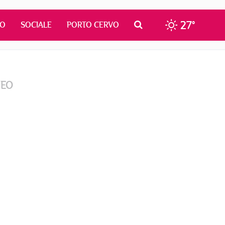
27°
MO
SOCIALE
PORTO CERVO
DEO