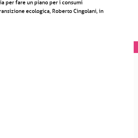
ia per fare un piano per i consumi
a transizione ecologica, Roberto Cingolani, in