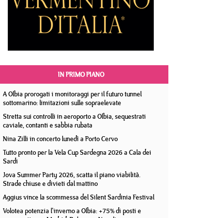
IN PRIMO PIANO
A Olbia prorogati i monitoraggi per il futuro tunnel
sottomarino: limitazioni sulle sopraelevate
Stretta sui controlli in aeroporto a Olbia, sequestrati
caviale, contanti e sabbia rubata
Nina Zilli in concerto lunedì a Porto Cervo
Tutto pronto per la Vela Cup Sardegna 2026 a Cala dei
Sardi
Jova Summer Party 2026, scatta il piano viabilità.
Strade chiuse e divieti dal mattino
Aggius vince la scommessa del Silent Sardinia Festival
Volotea potenzia l'inverno a Olbia: +75% di posti e