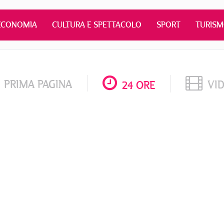
ECONOMIA
CULTURA E SPETTACOLO
SPORT
TURIS
PRIMA PAGINA
VI
24 ORE