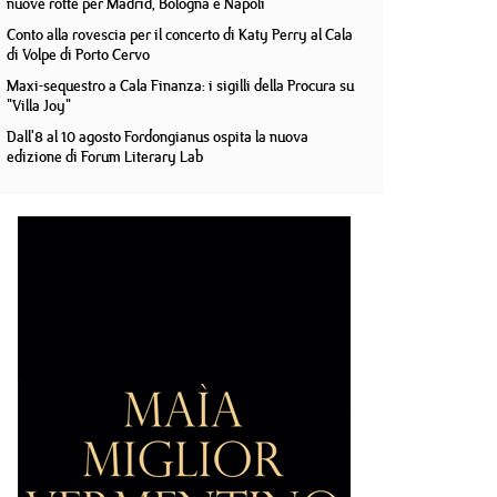
nuove rotte per Madrid, Bologna e Napoli
Conto alla rovescia per il concerto di Katy Perry al Cala
di Volpe di Porto Cervo
Maxi-sequestro a Cala Finanza: i sigilli della Procura su
"Villa Joy"
Dall'8 al 10 agosto Fordongianus ospita la nuova
edizione di Forum Literary Lab