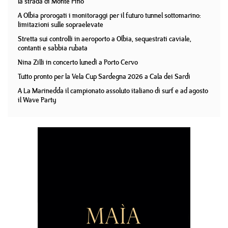
la strada di Monte Pino
A Olbia prorogati i monitoraggi per il futuro tunnel sottomarino:
limitazioni sulle sopraelevate
Stretta sui controlli in aeroporto a Olbia, sequestrati caviale,
contanti e sabbia rubata
Nina Zilli in concerto lunedì a Porto Cervo
Tutto pronto per la Vela Cup Sardegna 2026 a Cala dei Sardi
A La Marinedda il campionato assoluto italiano di surf e ad agosto
il Wave Party