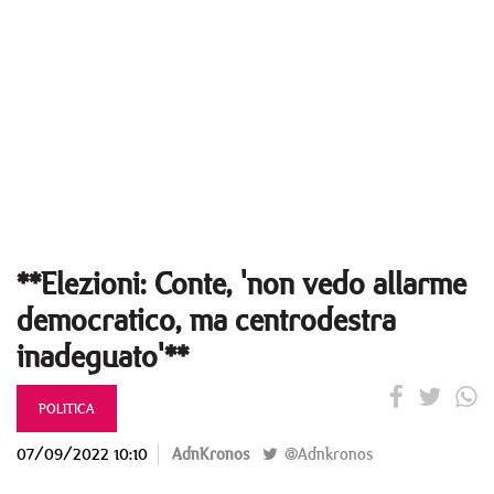
**Elezioni: Conte, 'non vedo allarme
democratico, ma centrodestra
inadeguato'**
POLITICA
07/09/2022 10:10
AdnKronos
@Adnkronos