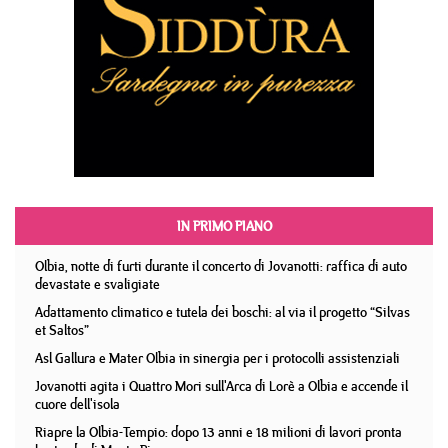
IN PRIMO PIANO
Olbia, notte di furti durante il concerto di Jovanotti: raffica di auto
devastate e svaligiate
Adattamento climatico e tutela dei boschi: al via il progetto “Silvas
et Saltos”
Asl Gallura e Mater Olbia in sinergia per i protocolli assistenziali
Jovanotti agita i Quattro Mori sull'Arca di Lorè a Olbia e accende il
cuore dell'isola
Riapre la Olbia-Tempio: dopo 13 anni e 18 milioni di lavori pronta