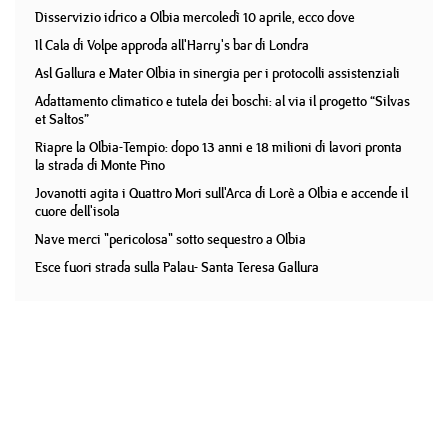
Disservizio idrico a Olbia mercoledì 10 aprile, ecco dove
Il Cala di Volpe approda all'Harry's bar di Londra
Asl Gallura e Mater Olbia in sinergia per i protocolli assistenziali
Adattamento climatico e tutela dei boschi: al via il progetto “Silvas
et Saltos”
Riapre la Olbia-Tempio: dopo 13 anni e 18 milioni di lavori pronta
la strada di Monte Pino
Jovanotti agita i Quattro Mori sull'Arca di Lorè a Olbia e accende il
cuore dell'isola
Nave merci "pericolosa" sotto sequestro a Olbia
Esce fuori strada sulla Palau- Santa Teresa Gallura