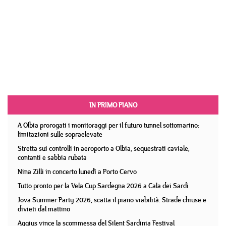
IN PRIMO PIANO
A Olbia prorogati i monitoraggi per il futuro tunnel sottomarino:
limitazioni sulle sopraelevate
Stretta sui controlli in aeroporto a Olbia, sequestrati caviale,
contanti e sabbia rubata
Nina Zilli in concerto lunedì a Porto Cervo
Tutto pronto per la Vela Cup Sardegna 2026 a Cala dei Sardi
Jova Summer Party 2026, scatta il piano viabilità. Strade chiuse e
divieti dal mattino
Aggius vince la scommessa del Silent Sardinia Festival