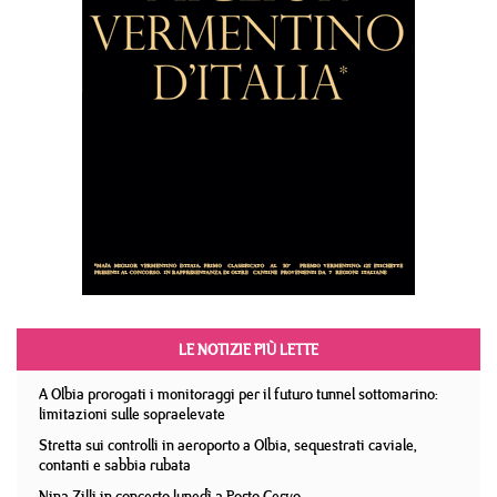
LE NOTIZIE PIÙ LETTE
A Olbia prorogati i monitoraggi per il futuro tunnel sottomarino:
limitazioni sulle sopraelevate
Stretta sui controlli in aeroporto a Olbia, sequestrati caviale,
contanti e sabbia rubata
Nina Zilli in concerto lunedì a Porto Cervo