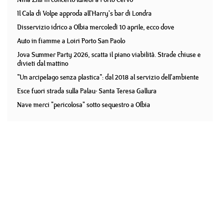
Il Cala di Volpe approda all'Harry's bar di Londra
Disservizio idrico a Olbia mercoledì 10 aprile, ecco dove
Auto in fiamme a Loiri Porto San Paolo
Jova Summer Party 2026, scatta il piano viabilità. Strade chiuse e
divieti dal mattino
"Un arcipelago senza plastica": dal 2018 al servizio dell'ambiente
Esce fuori strada sulla Palau- Santa Teresa Gallura
Nave merci "pericolosa" sotto sequestro a Olbia