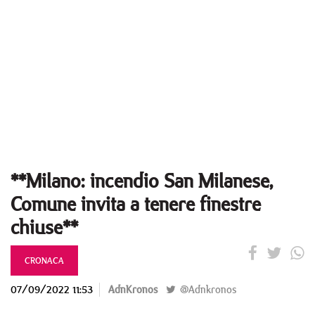
**Milano: incendio San Milanese,
Comune invita a tenere finestre
chiuse**
CRONACA
07/09/2022 11:53
AdnKronos
@Adnkronos