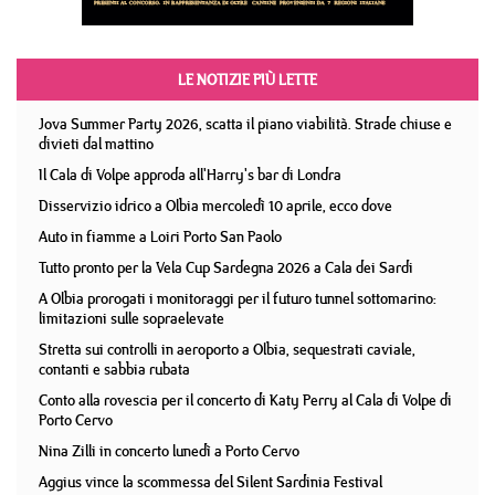
LE NOTIZIE PIÙ LETTE
Jova Summer Party 2026, scatta il piano viabilità. Strade chiuse e
divieti dal mattino
Il Cala di Volpe approda all'Harry's bar di Londra
Disservizio idrico a Olbia mercoledì 10 aprile, ecco dove
Auto in fiamme a Loiri Porto San Paolo
Tutto pronto per la Vela Cup Sardegna 2026 a Cala dei Sardi
A Olbia prorogati i monitoraggi per il futuro tunnel sottomarino:
limitazioni sulle sopraelevate
Stretta sui controlli in aeroporto a Olbia, sequestrati caviale,
contanti e sabbia rubata
Conto alla rovescia per il concerto di Katy Perry al Cala di Volpe di
Porto Cervo
Nina Zilli in concerto lunedì a Porto Cervo
Aggius vince la scommessa del Silent Sardinia Festival