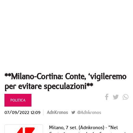
**Milano-Cortina: Conte, ‘vigileremo
per evitare speculazioni**
POLITICA
07/09/2022 12:09
AdnKronos
@Adnkronos
Milano, 7 set. (Adnkronos) - "Nel