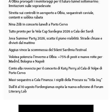
A Olbia prorogati i monitoraggi per il futuro tunnel sottomarino:
limitazioni sulle sopraelevate
Stretta sui controlli in aeroporto a Olbia, sequestrati caviale,
contanti e sabbia rubata
Nina Zilli in concerto lunedì a Porto Cervo
Tutto pronto per la Vela Cup Sardegna 2026 a Cala dei Sardi
Jova Summer Party 2026, scatta il piano viabilità. Strade chiuse e
divieti dal mattino
Aggius vince la scommessa del Silent Sardinia Festival
Volotea potenzia l'inverno a Olbia: +75% di posti e nuove rotte per
Madrid, Bologna e Napoli
Conto alla rovescia per il concerto di Katy Perry al Cala di Volpe di
Porto Cervo
Maxi-sequestro a Cala Finanza: i sigilli della Procura su "Villa Joy"
Dall'8 al 10 agosto Fordongianus ospita la nuova edizione di Forum
Literary Lab