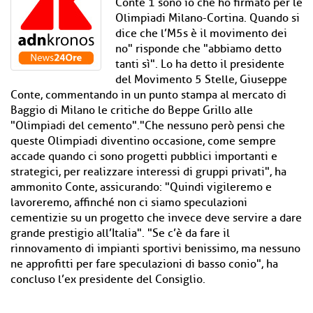
Conte 1 sono io che ho firmato per le
Olimpiadi Milano-Cortina. Quando si
dice che l’M5s è il movimento dei
no" risponde che "abbiamo detto
tanti sì". Lo ha detto il presidente
del Movimento 5 Stelle, Giuseppe
Conte, commentando in un punto stampa al mercato di
Baggio di Milano le critiche do Beppe Grillo alle
"Olimpiadi del cemento"."Che nessuno però pensi che
queste Olimpiadi diventino occasione, come sempre
accade quando ci sono progetti pubblici importanti e
strategici, per realizzare interessi di gruppi privati", ha
ammonito Conte, assicurando: "Quindi vigileremo e
lavoreremo, affinché non ci siamo speculazioni
cementizie su un progetto che invece deve servire a dare
grande prestigio all’Italia". "Se c’è da fare il
rinnovamento di impianti sportivi benissimo, ma nessuno
ne approfitti per fare speculazioni di basso conio", ha
concluso l’ex presidente del Consiglio.