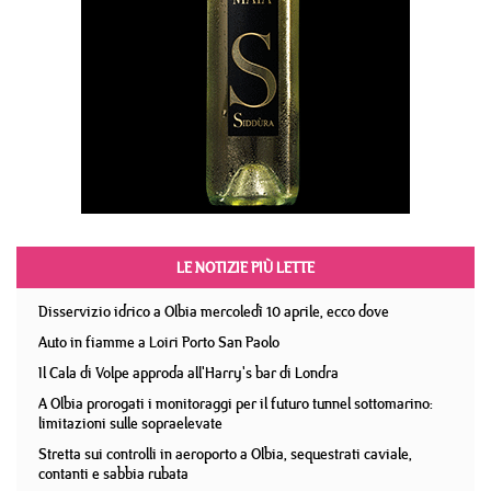
LE NOTIZIE PIÙ LETTE
Disservizio idrico a Olbia mercoledì 10 aprile, ecco dove
Auto in fiamme a Loiri Porto San Paolo
Il Cala di Volpe approda all'Harry's bar di Londra
A Olbia prorogati i monitoraggi per il futuro tunnel sottomarino:
limitazioni sulle sopraelevate
Stretta sui controlli in aeroporto a Olbia, sequestrati caviale,
contanti e sabbia rubata