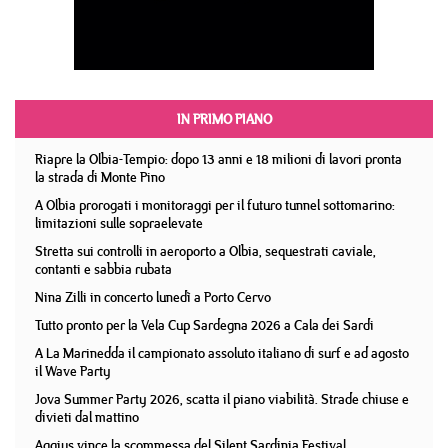
IN PRIMO PIANO
Riapre la Olbia-Tempio: dopo 13 anni e 18 milioni di lavori pronta
la strada di Monte Pino
A Olbia prorogati i monitoraggi per il futuro tunnel sottomarino:
limitazioni sulle sopraelevate
Stretta sui controlli in aeroporto a Olbia, sequestrati caviale,
contanti e sabbia rubata
Nina Zilli in concerto lunedì a Porto Cervo
Tutto pronto per la Vela Cup Sardegna 2026 a Cala dei Sardi
A La Marinedda il campionato assoluto italiano di surf e ad agosto
il Wave Party
Jova Summer Party 2026, scatta il piano viabilità. Strade chiuse e
divieti dal mattino
Aggius vince la scommessa del Silent Sardinia Festival