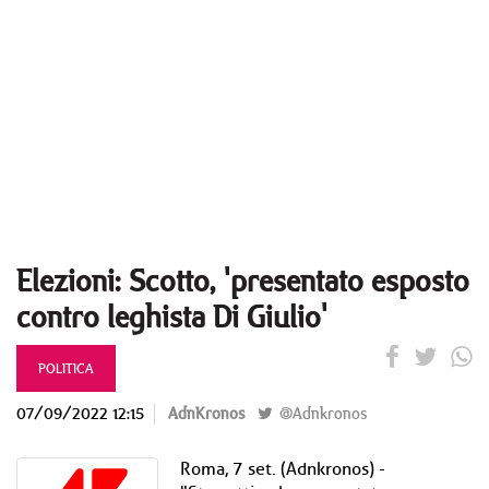
Elezioni: Scotto, 'presentato esposto
contro leghista Di Giulio'
POLITICA
07/09/2022 12:15
AdnKronos
@Adnkronos
Roma, 7 set. (Adnkronos) -