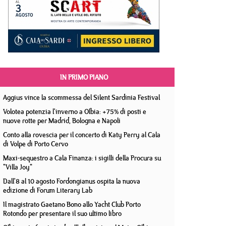
IN PRIMO PIANO
Aggius vince la scommessa del Silent Sardinia Festival
Volotea potenzia l'inverno a Olbia: +75% di posti e
nuove rotte per Madrid, Bologna e Napoli
Conto alla rovescia per il concerto di Katy Perry al Cala
di Volpe di Porto Cervo
Maxi-sequestro a Cala Finanza: i sigilli della Procura su
"Villa Joy"
Dall'8 al 10 agosto Fordongianus ospita la nuova
edizione di Forum Literary Lab
Il magistrato Gaetano Bono allo Yacht Club Porto
Rotondo per presentare il suo ultimo libro