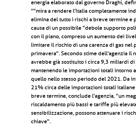
energia elaborato dal governo Draghi, definit
""mira a rendere l'Italia completamente in
elimina del tutto i rischi a breve termine 
causa di un possibile "debole supporto polit
con il piano, compreso un aumento dei livel
limitare il rischio di una carenza di gas nel 
primavera". Secondo stime dell'agenzia il 
avrebbe già sostituito i circa 9,3 miliardi di
mantenendo le importazioni totali intorno ai 
quello nello stesso periodo del 2021. Da ini
21% circa delle importazioni totali italiane
breve termine, conclude l'agenzia, "un maggi
riscaldamento più bassi e tariffe più eleva
sensibilizzazione, possono attenuare i rischi
chiave".