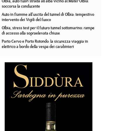
Olbia, auto fuori strada all'alba vicino al Mater Olbia:
soccorsa la conducente
Auto in fiamme all'uscita del tunnel di Olbia: tempestivo
intervento dei Vigili del fuoco
Olbia, stress test per il futuro tunnel sottomarino: rampe
di accesso alla sopraelevata chiuse
Porto Cervo e Porto Rotondo: la sicurezza viaggia in
elettrico a bordo della vespa dei carabinieri