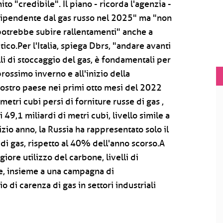
o "credibile". Il piano - ricorda l'agenzia -
dipendente dal gas russo nel 2025" ma "non
e potrebbe subire rallentamenti" anche a
ico.Per l'Italia, spiega Dbrs, "andare avanti
li di stoccaggio del gas, è fondamentali per
prossimo inverno e all'inizio della
nostro paese nei primi otto mesi del 2022
 metri cubi persi di forniture russe di gas ,
49,1 miliardi di metri cubi, livello simile a
zio anno, la Russia ha rappresentato solo il
 di gas, rispetto al 40% dell'anno scorso.A
ore utilizzo del carbone, livelli di
te, insieme a una campagna di
o di carenza di gas in settori industriali