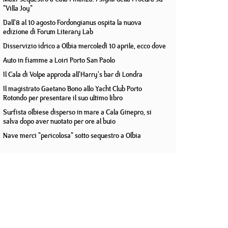
"Villa Joy"
Dall'8 al 10 agosto Fordongianus ospita la nuova
edizione di Forum Literary Lab
Disservizio idrico a Olbia mercoledì 10 aprile, ecco dove
Auto in fiamme a Loiri Porto San Paolo
Il Cala di Volpe approda all'Harry's bar di Londra
Il magistrato Gaetano Bono allo Yacht Club Porto
Rotondo per presentare il suo ultimo libro
Surfista olbiese disperso in mare a Cala Ginepro, si
salva dopo aver nuotato per ore al buio
Nave merci "pericolosa" sotto sequestro a Olbia