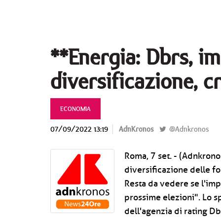
**Energia: Dbrs, im
diversificazione, c
ECONOMIA
07/09/2022 13:19
AdnKronos
@Adnkronos
Roma, 7 set. - (Adnkronos)
diversificazione delle fo
Resta da vedere se l'imp
prossime elezioni". Lo s
dell'agenzia di rating Db