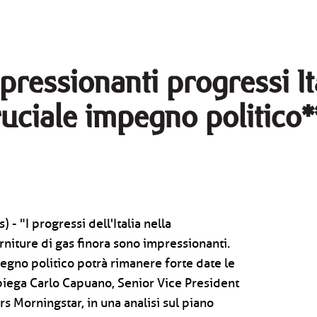
pressionanti progressi It
ruciale impegno politico*
 - "I progressi dell'Italia nella
rniture di gas finora sono impressionanti.
egno politico potrà rimanere forte date le
piega Carlo Capuano, Senior Vice President
rs Morningstar, in una analisi sul piano