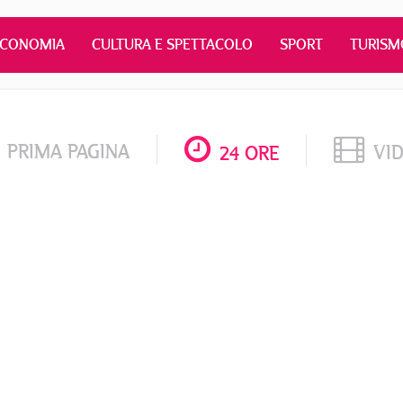
ECONOMIA
CULTURA E SPETTACOLO
SPORT
TURISM
PRIMA PAGINA
VI
24 ORE