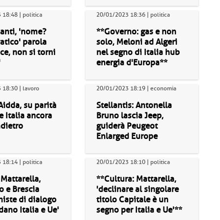
18:48 | politica
20/01/2023 18:36 | politica
anti, 'nome?
**Governo: gas e non
tico' parola
solo, Meloni ad Algeri
ce, non si torni
nel segno di Italia hub
'
energia d'Europa**
18:30 | lavoro
20/01/2023 18:19 | economia
Aidda, su parità
Stellantis: Antonella
e Italia ancora
Bruno lascia Jeep,
dietro
guiderà Peugeot
Enlarged Europe
18:14 | politica
20/01/2023 18:10 | politica
 Mattarella,
**Cultura: Mattarella,
 e Brescia
'declinare al singolare
iste di dialogo
titolo Capitale è un
dano Italia e Ue'
segno per Italia e Ue'**