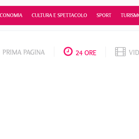
ECONOMIA
CULTURA E SPETTACOLO
SPORT
TURISM
PRIMA PAGINA
VI
24 ORE