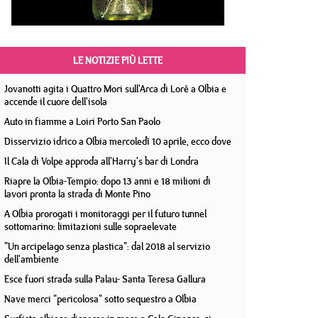
LE NOTIZIE PIÙ LETTE
Jovanotti agita i Quattro Mori sull'Arca di Lorè a Olbia e
accende il cuore dell'isola
Auto in fiamme a Loiri Porto San Paolo
Disservizio idrico a Olbia mercoledì 10 aprile, ecco dove
Il Cala di Volpe approda all'Harry's bar di Londra
Riapre la Olbia-Tempio: dopo 13 anni e 18 milioni di
lavori pronta la strada di Monte Pino
A Olbia prorogati i monitoraggi per il futuro tunnel
sottomarino: limitazioni sulle sopraelevate
"Un arcipelago senza plastica": dal 2018 al servizio
dell'ambiente
Esce fuori strada sulla Palau- Santa Teresa Gallura
Nave merci "pericolosa" sotto sequestro a Olbia