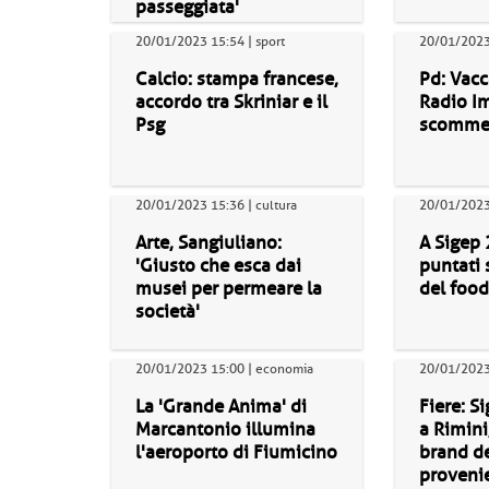
passeggiata'
20/01/2023 15:54 | sport
20/01/2023 
Calcio: stampa francese,
Pd: Vacc
accordo tra Skriniar e il
Radio I
Psg
scommes
20/01/2023 15:36 | cultura
20/01/2023 
Arte, Sangiuliano:
A Sigep 
'Giusto che esca dai
puntati 
musei per permeare la
del food
società'
20/01/2023 15:00 | economia
20/01/2023 
La 'Grande Anima' di
Fiere: S
Marcantonio illumina
a Rimini
l'aeroporto di Fiumicino
brand de
provenie