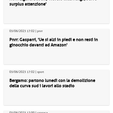
surplus attenzione'
03/06/2023 17:02 | pnrr
Pnrr: Gasparri, 'Ue si alzi in piedi e non resti in
ginocchio davanti ad Amazon'
03/06/2023 17:02 | sport
Bergamo: partono lunedì con la demolizione
della curva sud i lavori allo stadio
03/06/2023 17:00 | cronaca