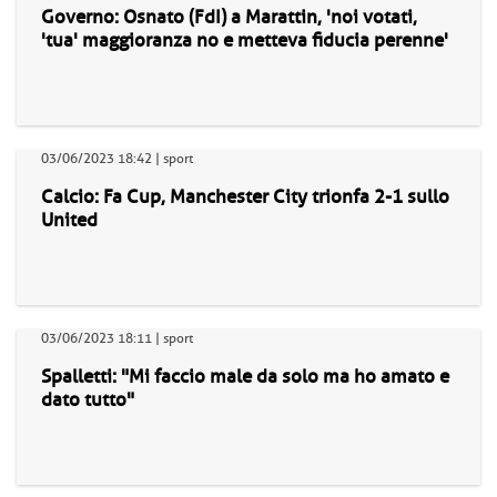
Governo: Osnato (FdI) a Marattin, 'noi votati,
'tua' maggioranza no e metteva fiducia perenne'
03/06/2023 18:42 | sport
Calcio: Fa Cup, Manchester City trionfa 2-1 sullo
United
03/06/2023 18:11 | sport
Spalletti: "Mi faccio male da solo ma ho amato e
dato tutto"