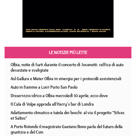
LE NOTIZIE PIÙ LETTE
Olbia, notte di furti durante il concerto di Jovanotti: raffica di auto
devastate e svaligiate
Asl Gallura e Mater Olbia in sinergia per i protocolli assistenziali
Auto in fiamme a Loiri Porto San Paolo
Disservizio idrico a Olbia mercoledì 10 aprile, ecco dove
Il Cala di Volpe approda all'Harry's bar di Londra
Adattamento climatico e tutela dei boschi: al via il progetto “Silvas
et Saltos”
A Porto Rotondo il magistrato Gaetano Bono parla del futuro della
giustizia e del Csm