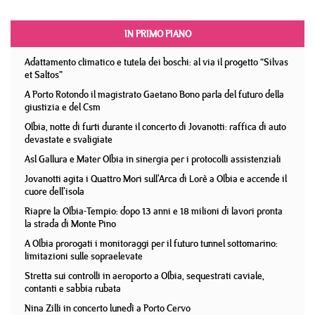
IN PRIMO PIANO
Adattamento climatico e tutela dei boschi: al via il progetto “Silvas
et Saltos”
A Porto Rotondo il magistrato Gaetano Bono parla del futuro della
giustizia e del Csm
Olbia, notte di furti durante il concerto di Jovanotti: raffica di auto
devastate e svaligiate
Asl Gallura e Mater Olbia in sinergia per i protocolli assistenziali
Jovanotti agita i Quattro Mori sull'Arca di Lorè a Olbia e accende il
cuore dell'isola
Riapre la Olbia-Tempio: dopo 13 anni e 18 milioni di lavori pronta
la strada di Monte Pino
A Olbia prorogati i monitoraggi per il futuro tunnel sottomarino:
limitazioni sulle sopraelevate
Stretta sui controlli in aeroporto a Olbia, sequestrati caviale,
contanti e sabbia rubata
Nina Zilli in concerto lunedì a Porto Cervo