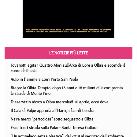
LE NOTIZIE PIÙ LETTE
Jovanotti agita i Quattro Mori sull'Arca di Lorè a Olbia e accende il
cuore dell'isola
Auto in fiamme a Loiri Porto San Paolo
Riapre la Olbia-Tempio: dopo 13 anni e 18 milioni di lavori pronta
la strada di Monte Pino
Disservizio idrico a Olbia mercoledì 10 aprile, ecco dove
Il Cala di Volpe approda all'Harry's bar di Londra
Nave merci "pericolosa" sotto sequestro a Olbia
Esce fuori strada sulla Palau- Santa Teresa Gallura
"Un arcipelago senza plastica": dal 2018 al servizio dell'ambiente