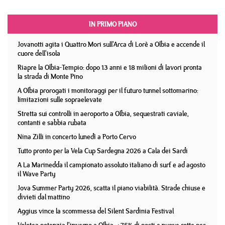
IN PRIMO PIANO
Jovanotti agita i Quattro Mori sull'Arca di Lorè a Olbia e accende il
cuore dell'isola
Riapre la Olbia-Tempio: dopo 13 anni e 18 milioni di lavori pronta
la strada di Monte Pino
A Olbia prorogati i monitoraggi per il futuro tunnel sottomarino:
limitazioni sulle sopraelevate
Stretta sui controlli in aeroporto a Olbia, sequestrati caviale,
contanti e sabbia rubata
Nina Zilli in concerto lunedì a Porto Cervo
Tutto pronto per la Vela Cup Sardegna 2026 a Cala dei Sardi
A La Marinedda il campionato assoluto italiano di surf e ad agosto
il Wave Party
Jova Summer Party 2026, scatta il piano viabilità. Strade chiuse e
divieti dal mattino
Aggius vince la scommessa del Silent Sardinia Festival