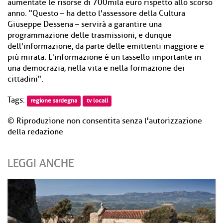
aumentate le risorse di 700mila euro rispetto allo scorso
anno. "Questo – ha detto l'assessore della Cultura
Giuseppe Dessena – servirà a garantire una
programmazione delle trasmissioni, e dunque
dell'informazione, da parte delle emittenti maggiore e
più mirata. L'informazione è un tassello importante in
una democrazia, nella vita e nella formazione dei
cittadini".
Tags:
regione sardegna
tv locali
© Riproduzione non consentita senza l'autorizzazione
della redazione
LEGGI ANCHE