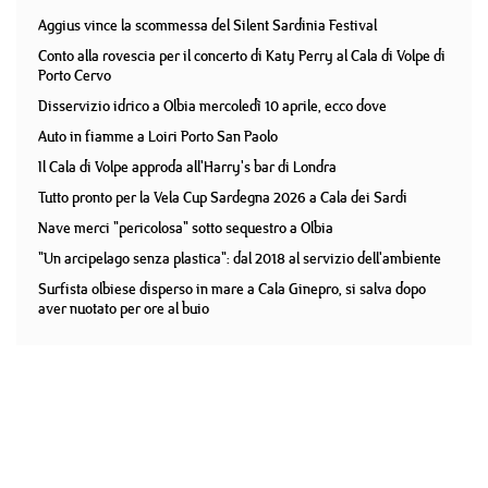
Aggius vince la scommessa del Silent Sardinia Festival
Conto alla rovescia per il concerto di Katy Perry al Cala di Volpe di
Porto Cervo
Disservizio idrico a Olbia mercoledì 10 aprile, ecco dove
Auto in fiamme a Loiri Porto San Paolo
Il Cala di Volpe approda all'Harry's bar di Londra
Tutto pronto per la Vela Cup Sardegna 2026 a Cala dei Sardi
Nave merci "pericolosa" sotto sequestro a Olbia
"Un arcipelago senza plastica": dal 2018 al servizio dell'ambiente
Surfista olbiese disperso in mare a Cala Ginepro, si salva dopo
aver nuotato per ore al buio