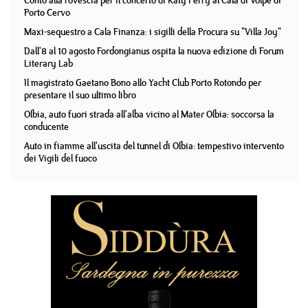
Conto alla rovescia per il concerto di Katy Perry al Cala di Volpe di
Porto Cervo
Maxi-sequestro a Cala Finanza: i sigilli della Procura su "Villa Joy"
Dall'8 al 10 agosto Fordongianus ospita la nuova edizione di Forum
Literary Lab
Il magistrato Gaetano Bono allo Yacht Club Porto Rotondo per
presentare il suo ultimo libro
Olbia, auto fuori strada all'alba vicino al Mater Olbia: soccorsa la
conducente
Auto in fiamme all'uscita del tunnel di Olbia: tempestivo intervento
dei Vigili del fuoco