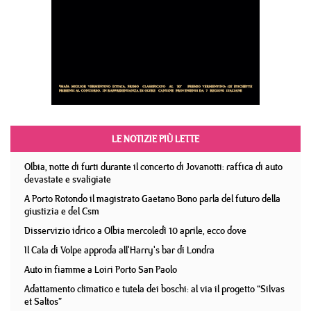
LE NOTIZIE PIÙ LETTE
Olbia, notte di furti durante il concerto di Jovanotti: raffica di auto
devastate e svaligiate
A Porto Rotondo il magistrato Gaetano Bono parla del futuro della
giustizia e del Csm
Disservizio idrico a Olbia mercoledì 10 aprile, ecco dove
Il Cala di Volpe approda all'Harry's bar di Londra
Auto in fiamme a Loiri Porto San Paolo
Adattamento climatico e tutela dei boschi: al via il progetto “Silvas
et Saltos”