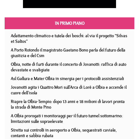
IN PRIMO PIANO
Adattamento climatico e tutela dei boschi: al via il progetto “Silvas
et Saltos”
A Porto Rotondo il magistrato Gaetano Bono parla del futuro della
giustizia e del Csm
Olbia, notte di furti durante il concerto di Jovanotti: raffica di auto
devastate e svaligiate
Asl Gallura e Mater Olbia in sinergia per i protocolli assistenziali
Jovanotti agita i Quattro Mori sull'Arca di Lorè a Olbia e accende il
cuore dell'isola
Riapre la Olbia-Tempio: dopo 13 anni e 18 milioni di lavori pronta
la strada di Monte Pino
A Olbia prorogati i monitoraggi per il futuro tunnel sottomarino:
limitazioni sulle sopraelevate
Stretta sui controlli in aeroporto a Olbia, sequestrati caviale,
contanti e sabbia rubata