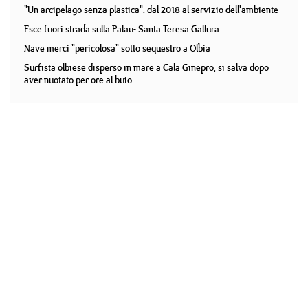
"Un arcipelago senza plastica": dal 2018 al servizio dell'ambiente
Esce fuori strada sulla Palau- Santa Teresa Gallura
Nave merci "pericolosa" sotto sequestro a Olbia
Surfista olbiese disperso in mare a Cala Ginepro, si salva dopo
aver nuotato per ore al buio