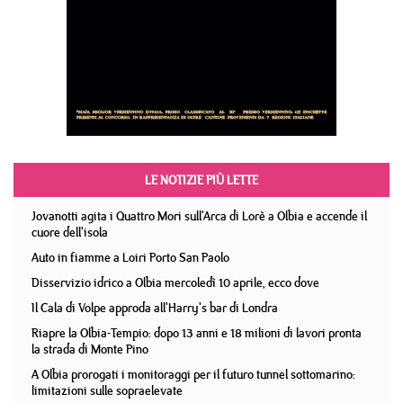
LE NOTIZIE PIÙ LETTE
Jovanotti agita i Quattro Mori sull'Arca di Lorè a Olbia e accende il
cuore dell'isola
Auto in fiamme a Loiri Porto San Paolo
Disservizio idrico a Olbia mercoledì 10 aprile, ecco dove
Il Cala di Volpe approda all'Harry's bar di Londra
Riapre la Olbia-Tempio: dopo 13 anni e 18 milioni di lavori pronta
la strada di Monte Pino
A Olbia prorogati i monitoraggi per il futuro tunnel sottomarino:
limitazioni sulle sopraelevate