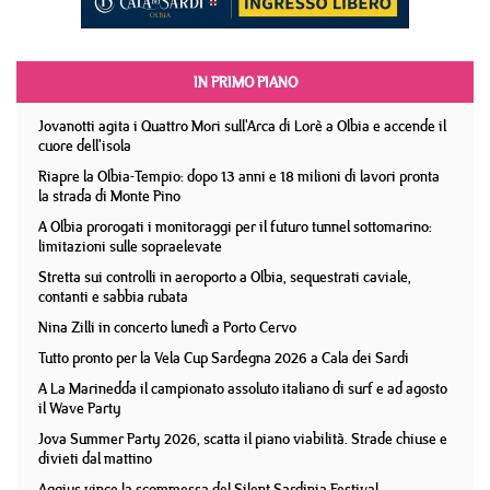
IN PRIMO PIANO
Jovanotti agita i Quattro Mori sull'Arca di Lorè a Olbia e accende il
cuore dell'isola
Riapre la Olbia-Tempio: dopo 13 anni e 18 milioni di lavori pronta
la strada di Monte Pino
A Olbia prorogati i monitoraggi per il futuro tunnel sottomarino:
limitazioni sulle sopraelevate
Stretta sui controlli in aeroporto a Olbia, sequestrati caviale,
contanti e sabbia rubata
Nina Zilli in concerto lunedì a Porto Cervo
Tutto pronto per la Vela Cup Sardegna 2026 a Cala dei Sardi
A La Marinedda il campionato assoluto italiano di surf e ad agosto
il Wave Party
Jova Summer Party 2026, scatta il piano viabilità. Strade chiuse e
divieti dal mattino
Aggius vince la scommessa del Silent Sardinia Festival