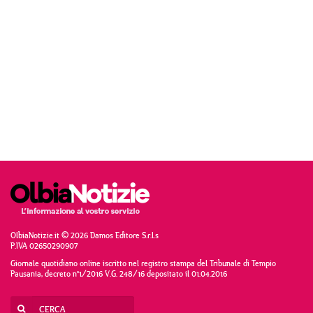
OlbiaNotizie.it © 2026 Damos Editore S.r.l.s
P.IVA 02650290907
Giornale quotidiano online iscritto nel registro stampa del Tribunale di Tempio
Pausania, decreto n°1/2016 V.G. 248/16 depositato il 01.04.2016